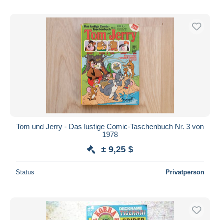
Tom und Jerry - Das lustige Comic-Taschenbuch Nr. 3 von
1978
± 9,25 $
Status
Privatperson