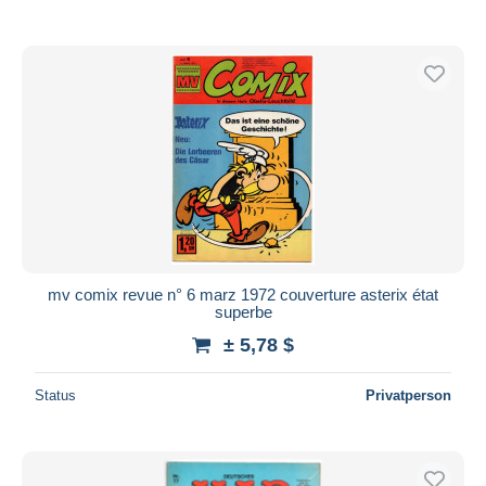
mv comix revue n° 6 marz 1972 couverture asterix état
superbe
± 5,78 $
Status
Privatperson