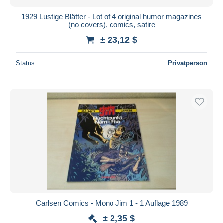
1929 Lustige Blätter - Lot of 4 original humor magazines
(no covers), comics, satire
± 23,12 $
Status
Privatperson
Carlsen Comics - Mono Jim 1 - 1 Auflage 1989
± 2,35 $