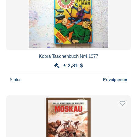
Kobra Taschenbuch Nr4 1977
± 2,31 $
Status
Privatperson