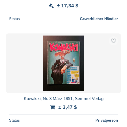
± 17,34 $
Status
Gewerblicher Händler
Kowalski, Nr. 3 März 1991, Semmel-Verlag
± 3,47 $
Status
Privatperson