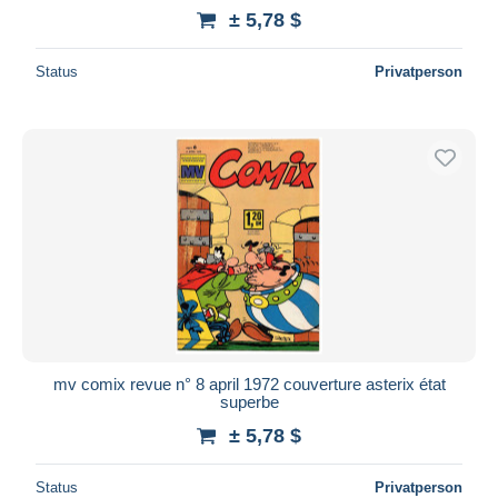
± 5,78 $
Status
Privatperson
mv comix revue n° 8 april 1972 couverture asterix état
superbe
± 5,78 $
Status
Privatperson