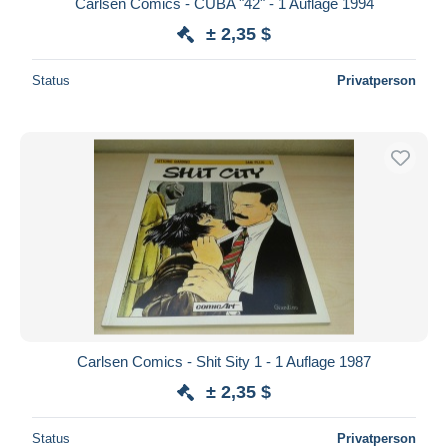
Carlsen Comics - CUBA "42" - 1 Auflage 1994
± 2,35 $
Status
Privatperson
Carlsen Comics - Shit Sity 1 - 1 Auflage 1987
± 2,35 $
Status
Privatperson