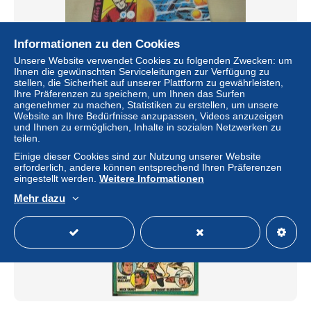
Informationen zu den Cookies
Piccolo - Grossband Nr. 6 - Sammlerausgabe Hethke
Unsere Website verwendet Cookies zu folgenden Zwecken: um
Verlag
Ihnen die gewünschten Serviceleitungen zur Verfügung zu
stellen, die Sicherheit auf unserer Plattform zu gewährleisten,
± 2,35 $
Ihre Präferenzen zu speichern, um Ihnen das Surfen
angenehmer zu machen, Statistiken zu erstellen, um unsere
Website an Ihre Bedürfnisse anzupassen, Videos anzuzeigen
Status
Privatperson
und Ihnen zu ermöglichen, Inhalte in sozialen Netzwerken zu
teilen.
Einige dieser Cookies sind zur Nutzung unserer Website
erforderlich, andere können entsprechend Ihren Präferenzen
eingestellt werden.
Weitere Informationen
Mehr dazu