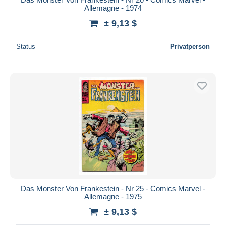
Allemagne - 1974
± 9,13 $
Status
Privatperson
Das Monster Von Frankestein - Nr 25 - Comics Marvel -
Allemagne - 1975
± 9,13 $