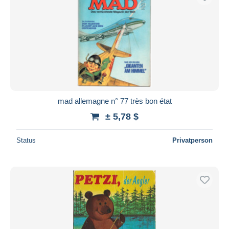
mad allemagne n° 77 très bon état
± 5,78 $
Status
Privatperson