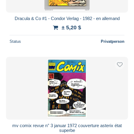
Dracula & Co #1 - Condor Verlag - 1982 - en allemand
± 5,20 $
Status
Privatperson
mv comix revue n° 3 januar 1972 couverture asterix état
superbe