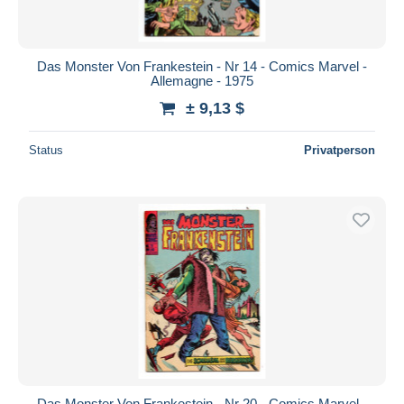
Das Monster Von Frankestein - Nr 14 - Comics Marvel -
Allemagne - 1975
± 9,13 $
Status
Privatperson
Das Monster Von Frankestein - Nr 20 - Comics Marvel -