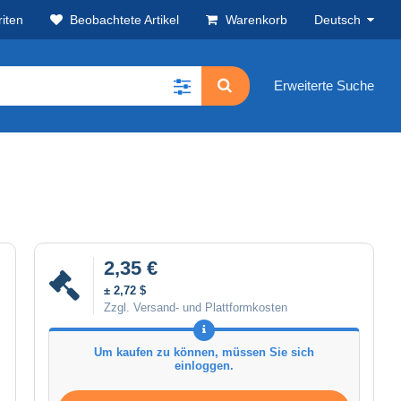
iten
Beobachtete Artikel
Warenkorb
Deutsch
Erweiterte Suche
2,35 €
± 2,72 $
Zzgl. Versand- und Plattformkosten
Um kaufen zu können, müssen Sie sich
einloggen.