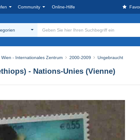
ufen
Community
Online-Hilfe
Favor
tegorien
Wien - Internationales Zentrum
2000-2009
Ungebraucht
thiops) - Nations-Unies (Vienne)