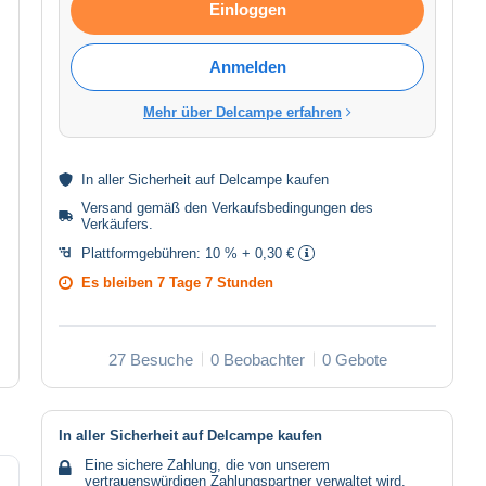
Einloggen
Anmelden
Mehr über Delcampe erfahren
In aller
Sicherheit
auf Delcampe kaufen
Versand gemäß den
Verkaufsbedingungen des
Verkäufers
.
Plattformgebühren:
10 % + 0,30 €
Es bleiben
7 Tage 7 Stunden
27 Besuche
0 Beobachter
0 Gebote
In aller Sicherheit auf Delcampe kaufen
Eine sichere Zahlung, die von unserem
vertrauenswürdigen Zahlungspartner verwaltet wird.