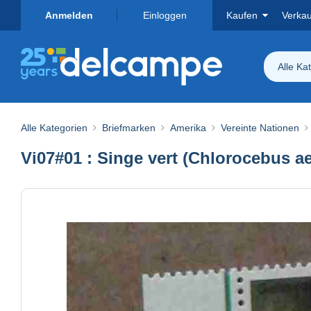
Anmelden
Einloggen
Kaufen
Verka
Alle Ka
Alle Kategorien
Briefmarken
Amerika
Vereinte Nationen
Vi07#01 : Singe vert (Chlorocebus ae