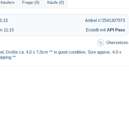
rkäufers
Frage (0)
Käufe (0)
1:15
Artikel n°2541307973
m 11:15
Erstellt mit
API Pass
Übersetzen
nd, Größe ca. 4,0 x 7,0cm ** in good condition, Size approx. 4.0 x
ipping **