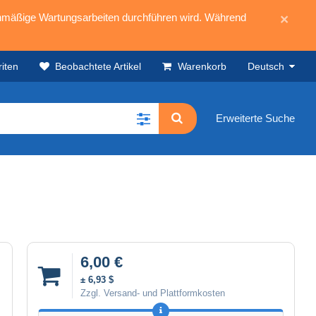
mäßige Wartungsarbeiten durchführen wird. Während
×
iten
Beobachtete Artikel
Warenkorb
Deutsch
Erweiterte Suche
6,00 €
± 6,93 $
Zzgl. Versand- und Plattformkosten