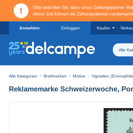
Bitte beachten Sie, dass unser Zahlungspartner M
dieser Zeit können die Zahlungsdienste vorübergehe
Anmelden
Einloggen
Kaufen
Verka
Alle Ka
Alle Kategorien
Briefmarken
Motive
Vignetten (Erinnophili
Reklamemarke Schweizerwoche, Portr