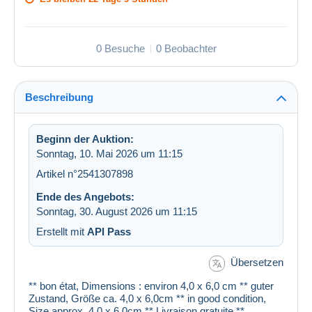
0 Besuche
0 Beobachter
Beschreibung
Beginn der Auktion:
Sonntag, 10. Mai 2026 um 11:15
Artikel n°2541307898
Ende des Angebots:
Sonntag, 30. August 2026 um 11:15
Erstellt mit
API Pass
Übersetzen
** bon état, Dimensions : environ 4,0 x 6,0 cm ** guter
Zustand, Größe ca. 4,0 x 6,0cm ** in good condition,
Size approx. 4.0 x 6.0cm ** Livraison gratuite **