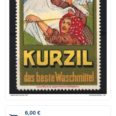
6,00 €