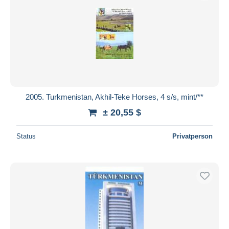
2005. Turkmenistan, Akhil-Teke Horses, 4 s/s, mint/**
± 20,55 $
Status
Privatperson