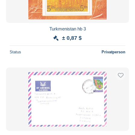
Turkmenistan hb 3
± 0,87 $
Status
Privatperson