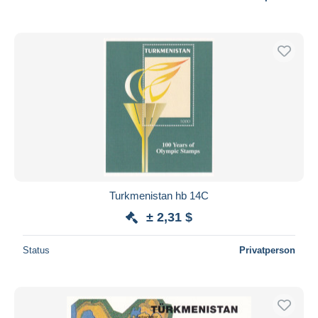
Turkmenistan hb 14C
± 2,31 $
Status
Privatperson