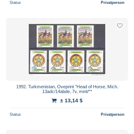
Status
Privatperson
1992. Turkmenistan, Oveprint "Head of Horse, Mich.
13adc/14abde, 7v, mint/**
± 13,14 $
Status
Privatperson