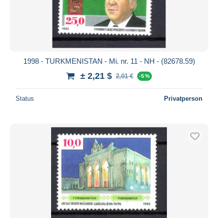
1998 - TURKMENISTAN - Mi. nr. 11 - NH - (82678.59)
± 2,21 $
2,01 €
-5 %
Status
Privatperson