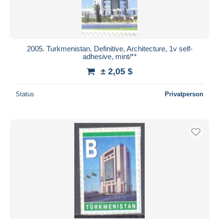
2005. Turkmenistan, Definitive, Architecture, 1v self-
adhesive, mint/**
± 2,05 $
Status
Privatperson