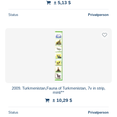
± 5,13 $
Status
Privatperson
2009. Turkmenistan,Fauna of Turkmenistan, 7v in strip,
mint/**
± 10,29 $
Status
Privatperson