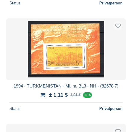
Status
Privatperson
1994 - TURKMENISTAN - Mi. nr. BL3 - NH - (82678.7)
± 1,11 $
1,01 €
-5 %
Status
Privatperson