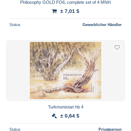
Philosophy GOLD FOIL complete set of 4 MNH
± 7,01 $
Status
Gewerblicher Händler
Turkmenistan hb 4
± 0,64 $
Status
Privatperson