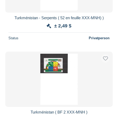
Turkménistan - Serpents ( 52 en feuille XXX-MNH) )
± 2,49 $
Status
Privatperson
Turkménistan ( BF 2 XXX-MNH )