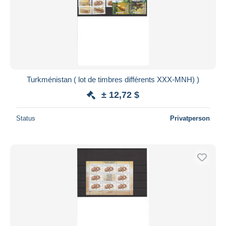
Übernehmen
Turkménistan ( lot de timbres différents XXX-MNH) )
± 12,72 $
Status
Privatperson