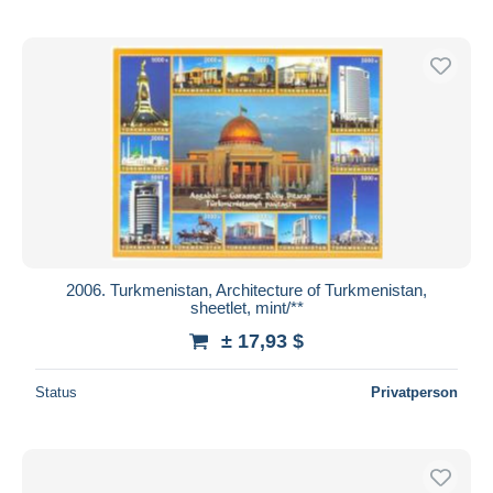
2006. Turkmenistan, Architecture of Turkmenistan,
sheetlet, mint/**
± 17,93 $
Status
Privatperson