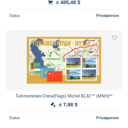
± 485,48 $
Status
Privatperson
Turkmenistan-China(Flags) Michel BL32 ** (MNH)**
± 7,98 $
Status
Privatperson