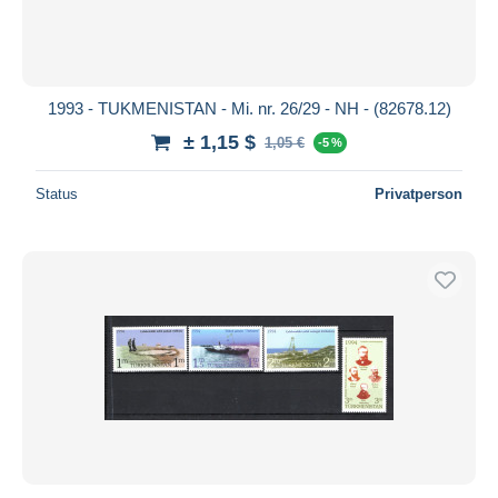
1993 - TUKMENISTAN - Mi. nr. 26/29 - NH - (82678.12)
± 1,15 $
1,05 €
-5 %
Status
Privatperson