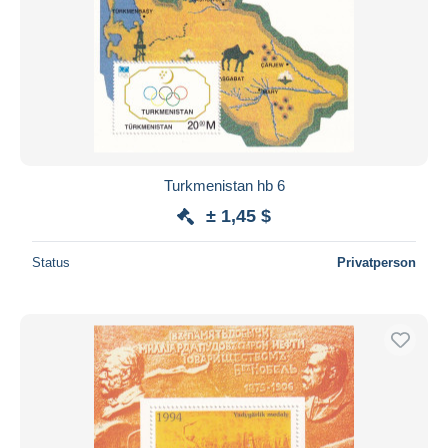
Turkmenistan hb 6
± 1,45 $
Status
Privatperson