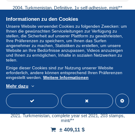
2004. Turkmenistan, Definitive, 1v self-adhesive, mint/**
± 3,19 $
Informationen zu den Cookies
Unsere Website verwendet Cookies zu folgenden Zwecken: um
Status
Privatperson
Ihnen die gewünschten Serviceleitungen zur Verfügung zu
stellen, die Sicherheit auf unserer Plattform zu gewährleisten,
Ihre Präferenzen zu speichern, um Ihnen das Surfen
angenehmer zu machen, Statistiken zu erstellen, um unsere
Website an Ihre Bedürfnisse anzupassen, Videos anzuzeigen
und Ihnen zu ermöglichen, Inhalte in sozialen Netzwerken zu
teilen.
Einige dieser Cookies sind zur Nutzung unserer Website
erforderlich, andere können entsprechend Ihren Präferenzen
eingestellt werden.
Weitere Informationen
Mehr dazu
2021. Turkmenistan, complete year set 2021, 203 stamps,
mint/**
± 409,11 $