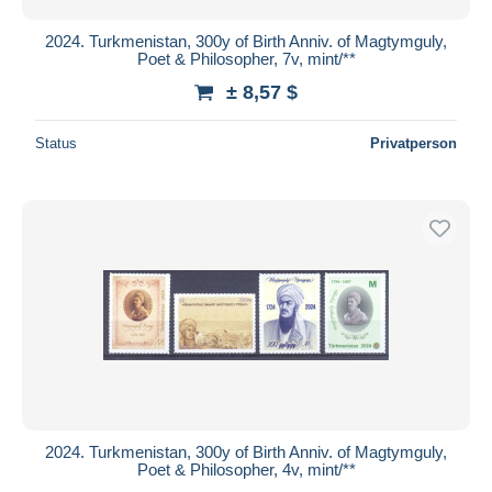
2024. Turkmenistan, 300y of Birth Anniv. of Magtymguly,
Poet & Philosopher, 7v, mint/**
± 8,57 $
Status
Privatperson
2024. Turkmenistan, 300y of Birth Anniv. of Magtymguly,
Poet & Philosopher, 4v, mint/**