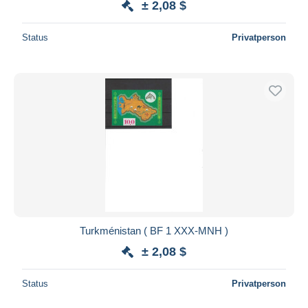
± 2,08 $
Status
Privatperson
Turkménistan ( BF 1 XXX-MNH )
± 2,08 $
Status
Privatperson