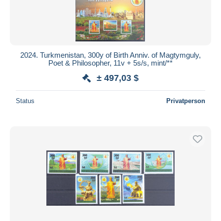
2024. Turkmenistan, 300y of Birth Anniv. of Magtymguly,
Poet & Philosopher, 11v + 5s/s, mint/**
± 497,03 $
Status
Privatperson