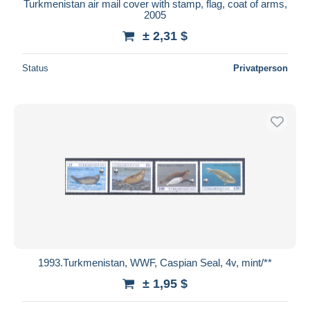
Turkmenistan air mail cover with stamp, flag, coat of arms,
2005
± 2,31 $
Status
Privatperson
1993.Turkmenistan, WWF, Caspian Seal, 4v, mint/**
± 1,95 $