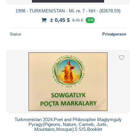
1998 - TURKMENISTAN - Mi. nr. 7 - NH - (82678.59)
± 0,45 $
0,41 €
-5 %
Status
Privatperson
Turkmenistan 2024.Poet and Philosopher Magtymguly
Pyragy(Pigeons, Nature, Camels, Jurts,
Mountains,Mosque).5 S/S.Booklet