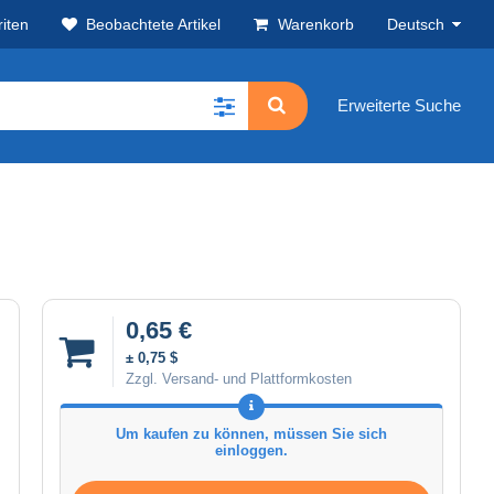
iten
Beobachtete Artikel
Warenkorb
Deutsch
Erweiterte Suche
0,65 €
± 0,75 $
Zzgl. Versand- und Plattformkosten
Um kaufen zu können, müssen Sie sich
einloggen.