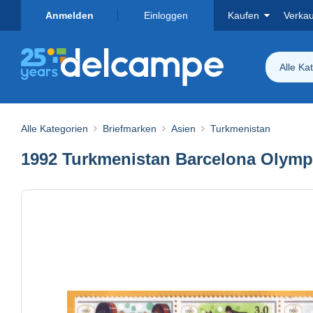
Anmelden
Einloggen
Kaufen
Verka
Alle Ka
Alle Kategorien
Briefmarken
Asien
Turkmenistan
1992 Turkmenistan Barcelona Olymp