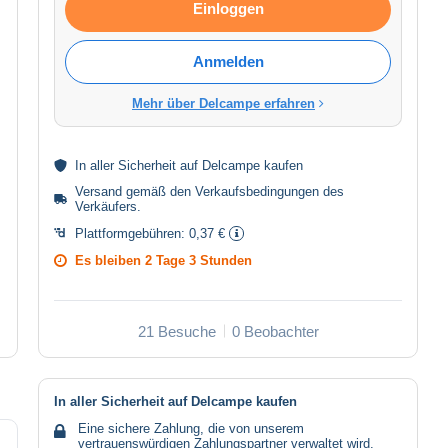
Einloggen
Anmelden
Mehr über Delcampe erfahren
In aller
Sicherheit
auf Delcampe kaufen
Versand gemäß den
Verkaufsbedingungen des
Verkäufers
.
Plattformgebühren:
0,37 €
Es bleiben
2 Tage 3 Stunden
21 Besuche
0 Beobachter
In aller Sicherheit auf Delcampe kaufen
Eine sichere Zahlung, die von unserem
vertrauenswürdigen Zahlungspartner verwaltet wird.