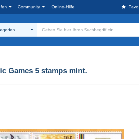
ufen
Community
Online-Hilfe
Favor
tegorien
ic Games 5 stamps mint.