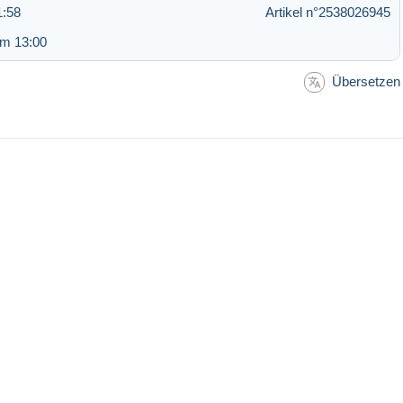
1:58
Artikel n°2538026945
um 13:00
Übersetzen