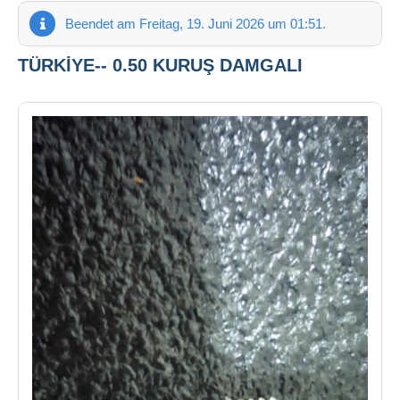
Beendet am Freitag, 19. Juni 2026 um 01:51.
TÜRKİYE-- 0.50 KURUŞ DAMGALI