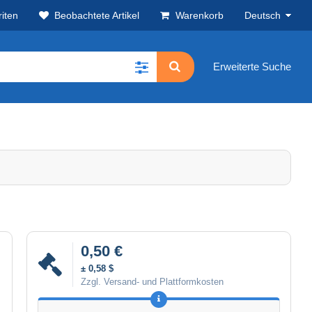
iten
Beobachtete Artikel
Warenkorb
Deutsch
Erweiterte Suche
0,50 €
± 0,58 $
Zzgl. Versand- und Plattformkosten