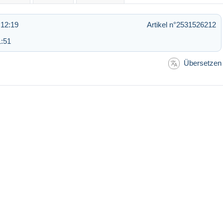
 12:19
Artikel n°2531526212
1:51
Übersetzen