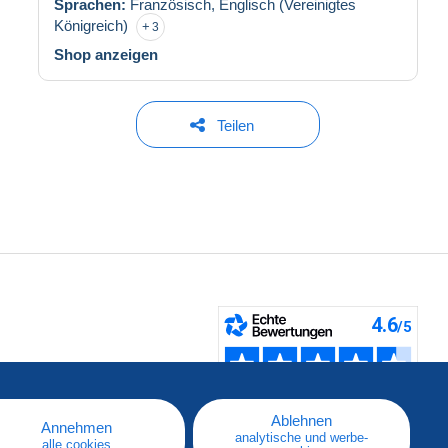
Sprachen:
Französisch,
Englisch (Vereinigtes
Königreich)
3
Shop anzeigen
Teilen
fen
Ablehnen
Annehmen
analytische und werbe-
alle cookies