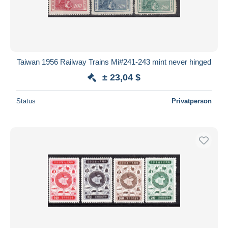
Taiwan 1956 Railway Trains Mi#241-243 mint never hinged
± 23,04 $
Status
Privatperson