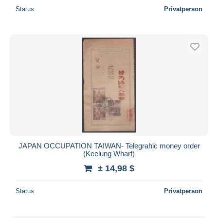
Status
Privatperson
JAPAN OCCUPATION TAIWAN- Telegrahic money order
(Keelung Wharf)
± 14,98 $
Status
Privatperson