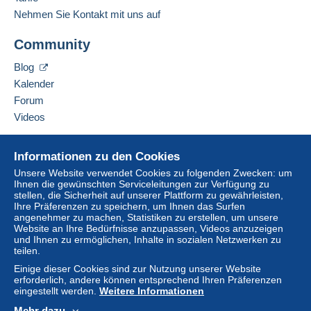
Nehmen Sie Kontakt mit uns auf
Community
Blog
Kalender
Forum
Videos
Hilfe
Informationen zu den Cookies
Online-Hilfe
Unsere Website verwendet Cookies zu folgenden Zwecken: um
Ihnen die gewünschten Serviceleitungen zur Verfügung zu
Auf Delcampe kaufen
stellen, die Sicherheit auf unserer Plattform zu gewährleisten,
Auf Delcampe verkaufen
Ihre Präferenzen zu speichern, um Ihnen das Surfen
angenehmer zu machen, Statistiken zu erstellen, um unsere
Eine sichere Website
Website an Ihre Bedürfnisse anzupassen, Videos anzuzeigen
und Ihnen zu ermöglichen, Inhalte in sozialen Netzwerken zu
teilen.
Einige dieser Cookies sind zur Nutzung unserer Website
erforderlich, andere können entsprechend Ihren Präferenzen
eingestellt werden.
Weitere Informationen
Mehr dazu