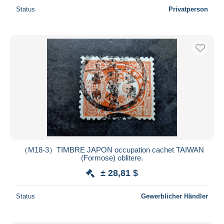
Status
Privatperson
（M18-3）TIMBRE JAPON occupation cachet TAIWAN
(Formose) oblitere.
± 28,81 $
Status
Gewerblicher Händler