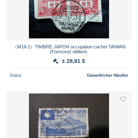
（M18-1）TIMBRE JAPON occupation cachet TAIWAN
(Formose) oblitere.
± 28,81 $
Status
Gewerblicher Händler