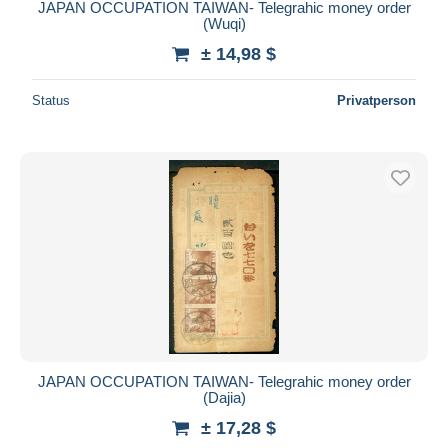
JAPAN OCCUPATION TAIWAN- Telegrahic money order
(Wuqi)
± 14,98 $
Status
Privatperson
JAPAN OCCUPATION TAIWAN- Telegrahic money order
(Dajia)
± 17,28 $