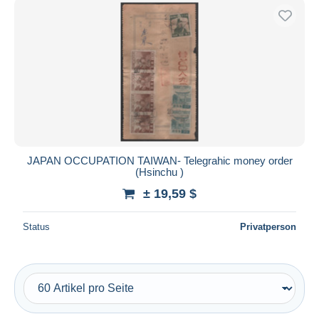
JAPAN OCCUPATION TAIWAN- Telegrahic money order
(Hsinchu )
± 19,59 $
Status
Privatperson