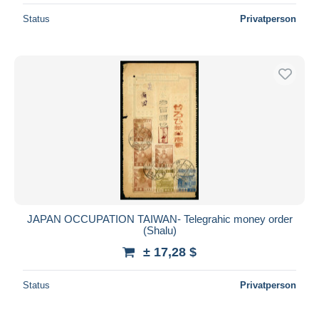
Status
Privatperson
JAPAN OCCUPATION TAIWAN- Telegrahic money order
(Shalu)
± 17,28 $
Status
Privatperson