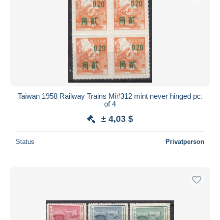
Übernehmen
Taiwan 1958 Railway Trains Mi#312 mint never hinged pc.
of 4
± 4,03 $
Status
Privatperson