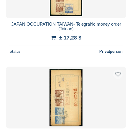
JAPAN OCCUPATION TAIWAN- Telegrahic money order
(Tainan)
± 17,28 $
Status
Privatperson