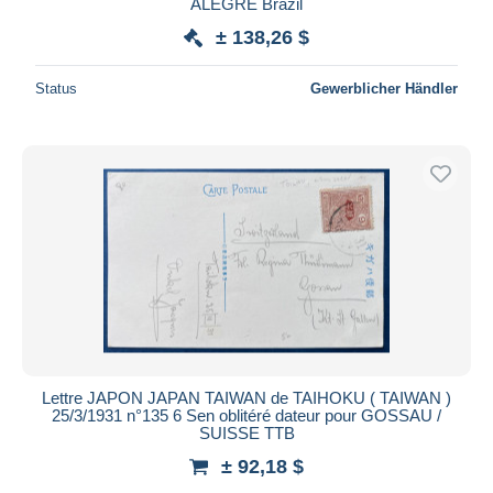
ALEGRE Brazil
± 138,26 $
Status
Gewerblicher Händler
Lettre JAPON JAPAN TAIWAN de TAIHOKU ( TAIWAN )
25/3/1931 n°135 6 Sen oblitéré dateur pour GOSSAU /
SUISSE TTB
± 92,18 $