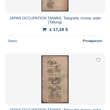
JAPAN OCCUPATION TAIWAN- Telegrahic money order
(Taitung)
± 17,28 $
Status
Privatperson
JAPAN OCCUPATION TAIWAN- Telegrahic money order