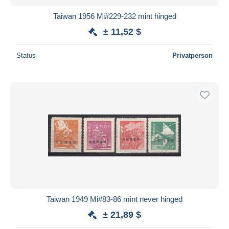
Taiwan 1956 Mi#229-232 mint hinged
± 11,52 $
Status
Privatperson
Taiwan 1949 Mi#83-86 mint never hinged
± 21,89 $