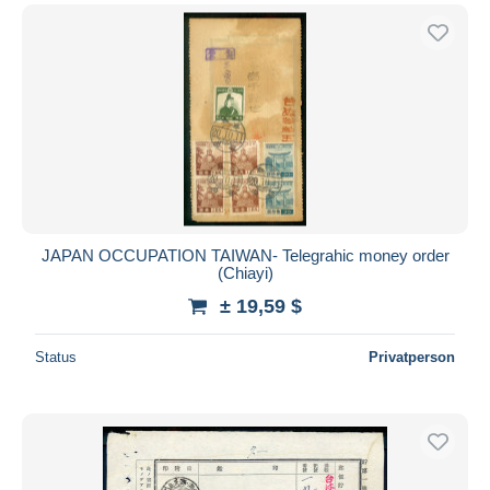
JAPAN OCCUPATION TAIWAN- Telegrahic money order
(Chiayi)
± 19,59 $
Status
Privatperson