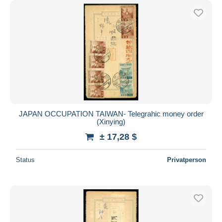
JAPAN OCCUPATION TAIWAN- Telegrahic money order
(Xinying)
± 17,28 $
Status
Privatperson