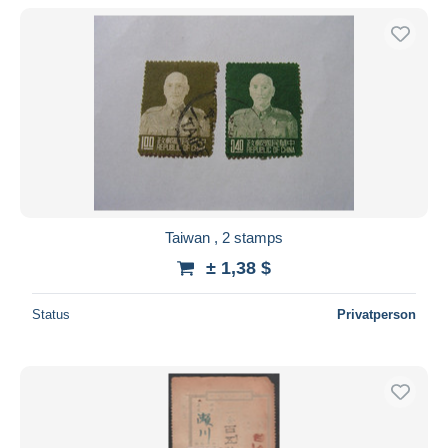
Taiwan , 2 stamps
± 1,38 $
Status
Privatperson