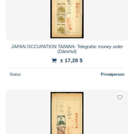
JAPAN OCCUPATION TAIWAN- Telegrahic money order
(Dànshuǐ)
± 17,28 $
Status
Privatperson