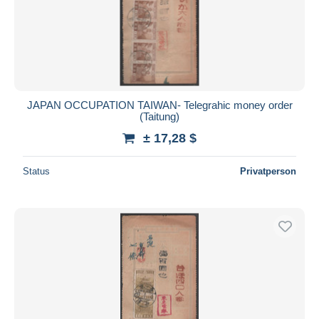
JAPAN OCCUPATION TAIWAN- Telegrahic money order
(Taitung)
± 17,28 $
Status
Privatperson