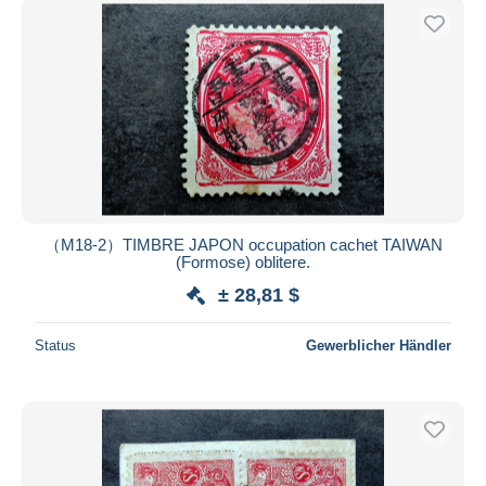
（M18-2）TIMBRE JAPON occupation cachet TAIWAN
(Formose) oblitere.
± 28,81 $
Status
Gewerblicher Händler