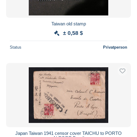
Taiwan old stamp
± 0,58 $
Status
Privatperson
Japan Taiwan 1941 censor cover TAICHU to PORTO