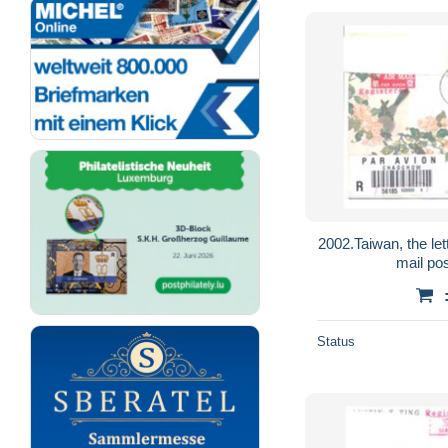
2002.Taiwan, the lett
mail po
Status