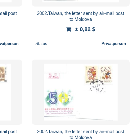
mail post
2002.Taiwan, the letter sent by air-mail post
to Moldova
± 0,82 $
ivatperson
Status
Privatperson
mail post
2002.Taiwan, the letter sent by air-mail post
to Moldova