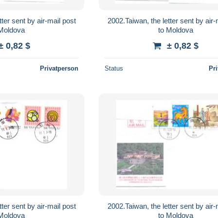
ter sent by air-mail post
2002.Taiwan, the letter sent by air-
 Moldova
to Moldova
± 0,82 $
± 0,82 $
Privatperson
Status
Pr
ter sent by air-mail post
2002.Taiwan, the letter sent by air-
 Moldova
to Moldova