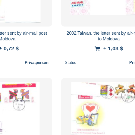
ter sent by air-mail post
2002.Taiwan, the letter sent by air-
 Moldova
to Moldova
± 0,72 $
± 1,03 $
Privatperson
Status
Pr