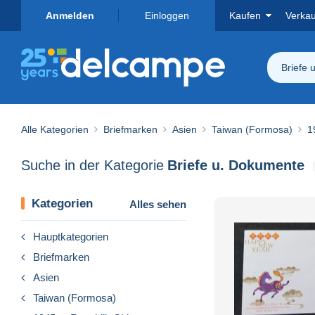
Anmelden
Einloggen
Kaufen
Verka
Briefe 
Alle Kategorien
Briefmarken
Asien
Taiwan (Formosa)
1
Suche in der Kategorie
Briefe u. Dokumente
Kategorien
Alles sehen
Hauptkategorien
Briefmarken
Asien
Taiwan (Formosa)