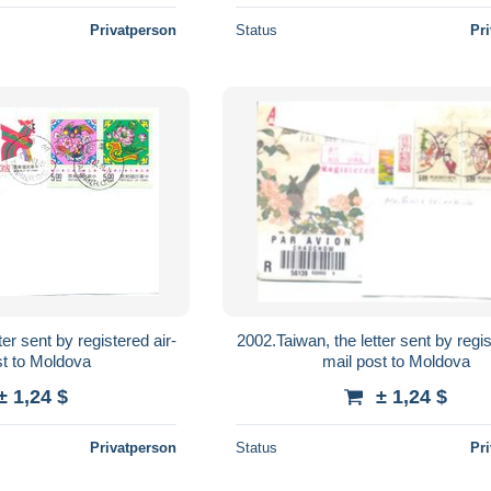
Privatperson
Status
Pr
er sent by registered air-
2002.Taiwan, the letter sent by regis
st to Moldova
mail post to Moldova
± 1,24 $
± 1,24 $
Privatperson
Status
Pr