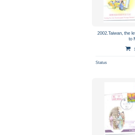
2002.Taiwan, the let
to
Status