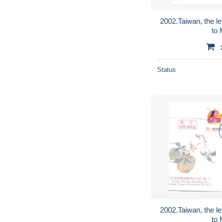
2002.Taiwan, the let
to
Status
2002.Taiwan, the let
to