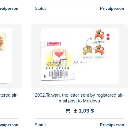
ivatperson
Status
Privatperson
tered air-
2002.Taiwan, the letter sent by registered air-
mail post to Moldova
± 1,03 $
ivatperson
Status
Privatperson