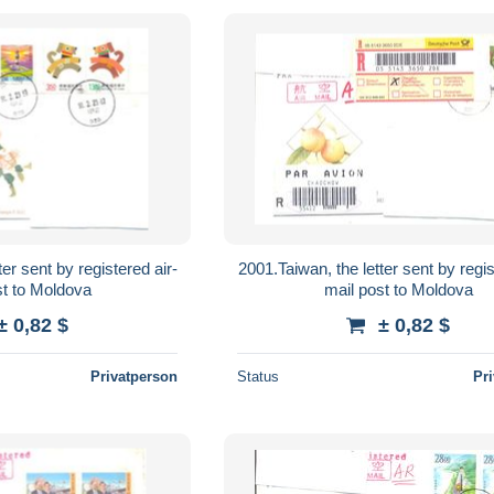
er sent by registered air-
2001.Taiwan, the letter sent by regis
st to Moldova
mail post to Moldova
± 0,82 $
± 0,82 $
Privatperson
Status
Pr