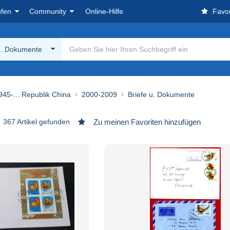
ufen
Community
Online-Hilfe
Favor
u. Dokumente
945-... Republik China
2000-2009
Briefe u. Dokumente
367 Artikel gefunden
Zu meinen Favoriten hinzufügen