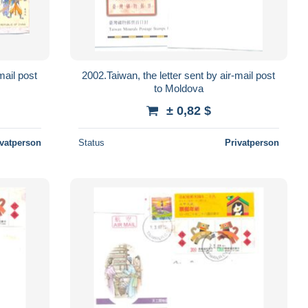
mail post
2002.Taiwan, the letter sent by air-mail post
to Moldova
± 0,82 $
ivatperson
Status
Privatperson