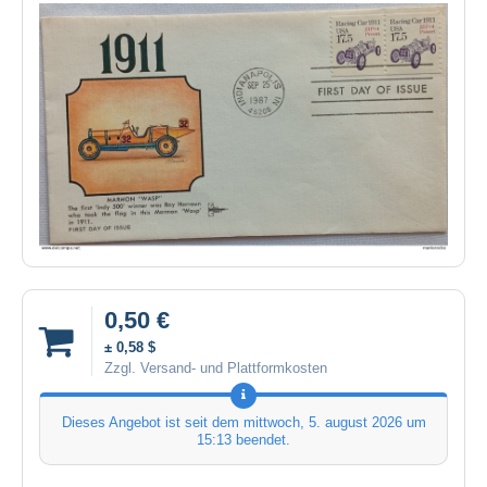
0,50 €
± 0,58 $
Zzgl. Versand- und Plattformkosten
Dieses Angebot ist seit dem
mittwoch, 5. august 2026 um
15:13
beendet.