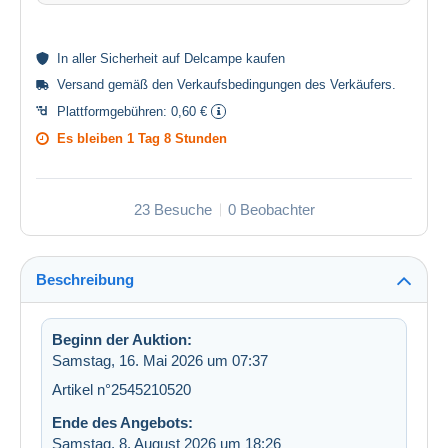
In aller
Sicherheit
auf Delcampe kaufen
Versand gemäß den
Verkaufsbedingungen des Verkäufers
.
Plattformgebühren:
0,60 €
Es bleiben
1 Tag 8 Stunden
23 Besuche
0 Beobachter
Beschreibung
Beginn der Auktion:
Samstag, 16. Mai 2026 um 07:37
Artikel n°2545210520
Ende des Angebots:
Samstag, 8. August 2026 um 18:26