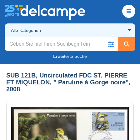
Alle Kategorien
Erweiterte Suche
SUB 121B, Uncirculated FDC ST. PIERRE
ET MIQUELON, " Paruline à Gorge noire",
2008