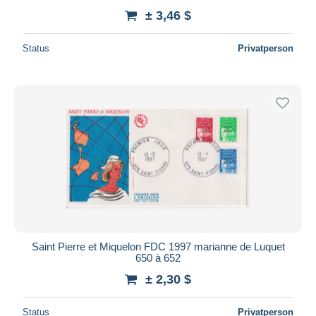
± 3,46 $
Status
Privatperson
Saint Pierre et Miquelon FDC 1997 marianne de Luquet
650 à 652
± 2,30 $
Status
Privatperson