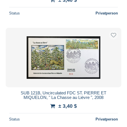
Status
Privatperson
SUB 121B, Uncirculated FDC ST. PIERRE ET
MIQUELON, " La Chasse au Lièvre ", 2008
± 3,40 $
Status
Privatperson