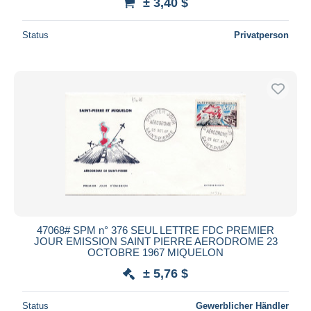
± 3,40 $
Status
Privatperson
47068# SPM n° 376 SEUL LETTRE FDC PREMIER
JOUR EMISSION SAINT PIERRE AERODROME 23
OCTOBRE 1967 MIQUELON
± 5,76 $
Status
Gewerblicher Händler