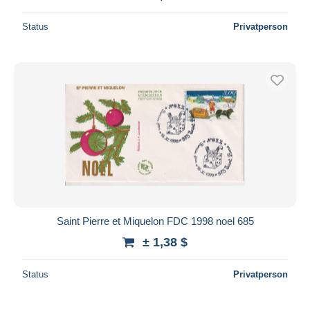
Status
Privatperson
Saint Pierre et Miquelon FDC 1998 noel 685
± 1,38 $
Status
Privatperson