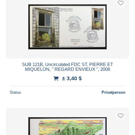
SUB 121B, Uncirculated FDC ST. PIERRE ET
MIQUELON, " REGARD ENVIEUX ", 2008
± 3,40 $
Status
Privatperson