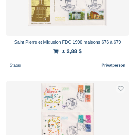
Saint Pierre et Miquelon FDC 1998 maisons 676 à 679
± 2,88 $
Status
Privatperson