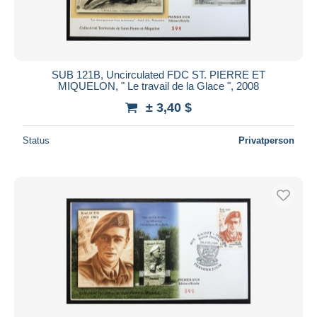
SUB 121B, Uncirculated FDC ST. PIERRE ET
MIQUELON, " Le travail de la Glace ", 2008
± 3,40 $
Status
Privatperson