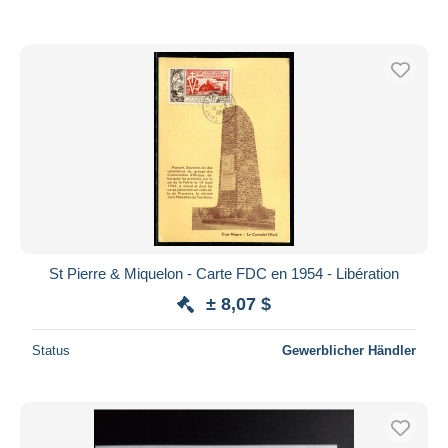
St Pierre & Miquelon - Carte FDC en 1954 - Libération
± 8,07 $
Status
Gewerblicher Händler