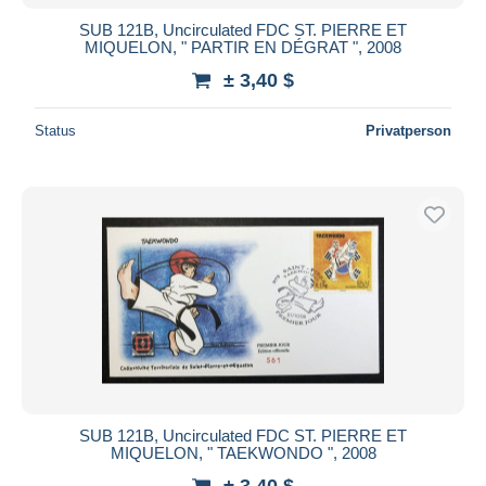
SUB 121B, Uncirculated FDC ST. PIERRE ET
MIQUELON, " PARTIR EN DÉGRAT ", 2008
± 3,40 $
Status
Privatperson
SUB 121B, Uncirculated FDC ST. PIERRE ET
MIQUELON, " TAEKWONDO ", 2008
± 3,40 $