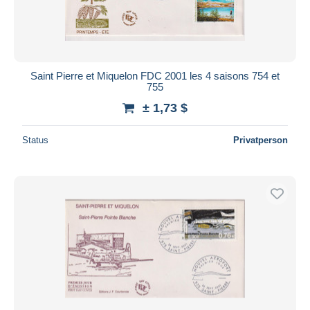
Saint Pierre et Miquelon FDC 2001 les 4 saisons 754 et
755
± 1,73 $
Status
Privatperson