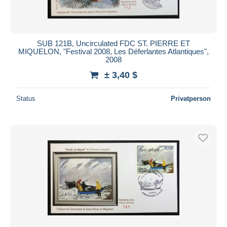
SUB 121B, Uncirculated FDC ST. PIERRE ET
MIQUELON, "Festival 2008, Les Déferlantes Atlantiques",
2008
± 3,40 $
Status
Privatperson