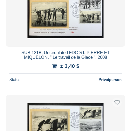
SUB 121B, Uncirculated FDC ST. PIERRE ET
MIQUELON, " Le travail de la Glace ", 2008
± 3,40 $
Status
Privatperson