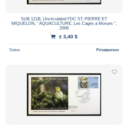
SUB 121B, Uncirculated FDC ST. PIERRE ET
MIQUELON, " AQUACULTURE, Les Cages à Morues ",
2008
± 3,40 $
Status
Privatperson