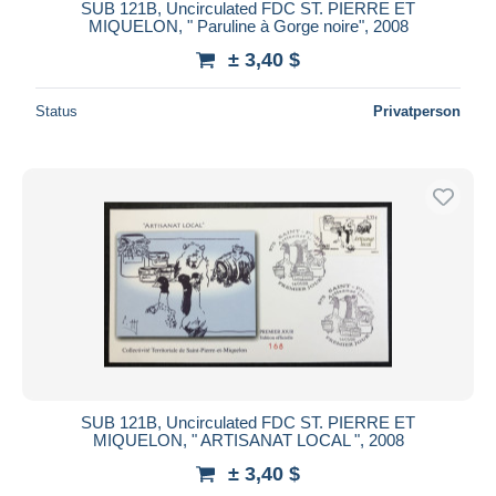
SUB 121B, Uncirculated FDC ST. PIERRE ET
MIQUELON, " Paruline à Gorge noire", 2008
± 3,40 $
Status
Privatperson
SUB 121B, Uncirculated FDC ST. PIERRE ET
MIQUELON, " ARTISANAT LOCAL ", 2008
± 3,40 $