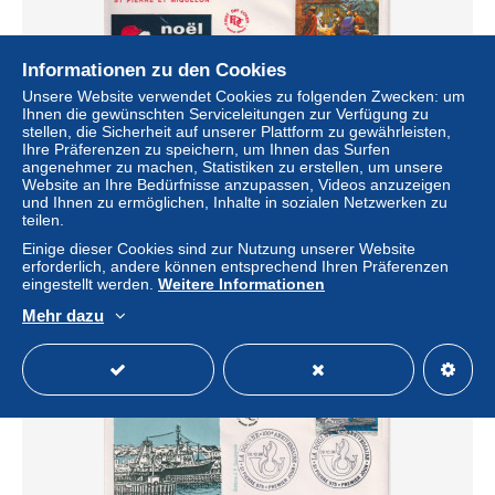
Informationen zu den Cookies
Unsere Website verwendet Cookies zu folgenden Zwecken: um
Ihnen die gewünschten Serviceleitungen zur Verfügung zu
stellen, die Sicherheit auf unserer Plattform zu gewährleisten,
Ihre Präferenzen zu speichern, um Ihnen das Surfen
angenehmer zu machen, Statistiken zu erstellen, um unsere
Website an Ihre Bedürfnisse anzupassen, Videos anzuzeigen
und Ihnen zu ermöglichen, Inhalte in sozialen Netzwerken zu
Saint Pierre et Miquelon FDC 1996 noel 638
teilen.
± 1,15 $
Einige dieser Cookies sind zur Nutzung unserer Website
erforderlich, andere können entsprechend Ihren Präferenzen
eingestellt werden.
Weitere Informationen
Status
Privatperson
Mehr dazu