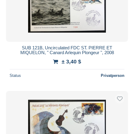
SUB 121B, Uncirculated FDC ST. PIERRE ET
MIQUELON, " Canard Arlequin Plongeur ", 2008
± 3,40 $
Status
Privatperson