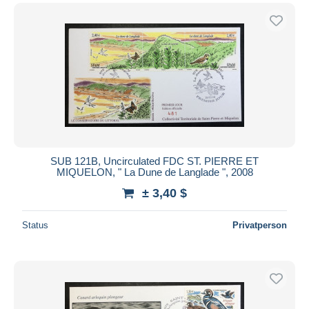
SUB 121B, Uncirculated FDC ST. PIERRE ET
MIQUELON, " La Dune de Langlade ", 2008
± 3,40 $
Status
Privatperson