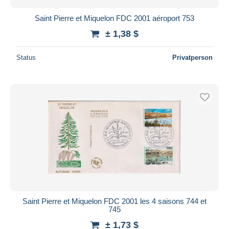
Saint Pierre et Miquelon FDC 2001 aéroport 753
± 1,38 $
Status
Privatperson
Saint Pierre et Miquelon FDC 2001 les 4 saisons 744 et
745
± 1,73 $