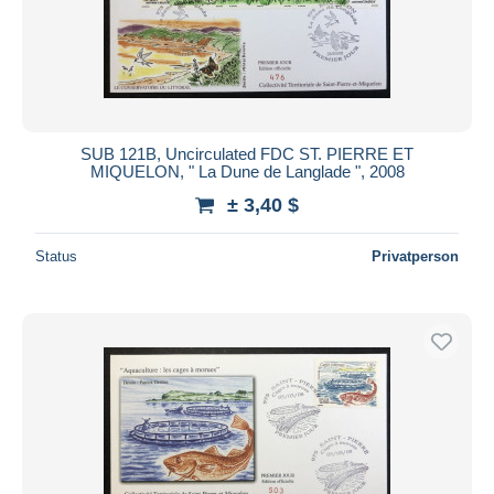
SUB 121B, Uncirculated FDC ST. PIERRE ET
MIQUELON, " La Dune de Langlade ", 2008
± 3,40 $
Status
Privatperson