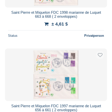
Saint Pierre et Miquelon FDC 1998 marianne de Luquet
663 à 668 ( 2 enveloppes)
± 4,61 $
Status
Privatperson
Saint Pierre et Miquelon FDC 1997 marianne de Luquet
656 à 661 ( 2 enveloppes)