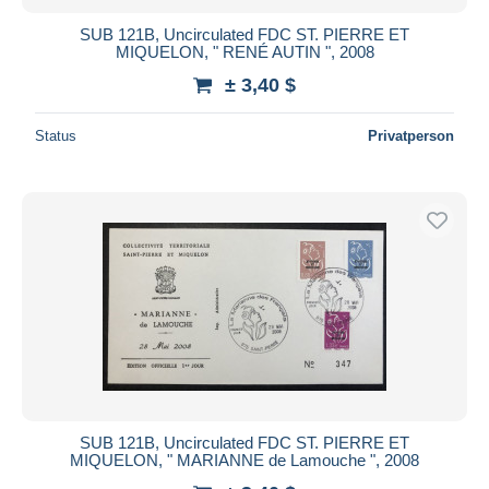
SUB 121B, Uncirculated FDC ST. PIERRE ET
MIQUELON, " RENÉ AUTIN ", 2008
± 3,40 $
Status
Privatperson
SUB 121B, Uncirculated FDC ST. PIERRE ET
MIQUELON, " MARIANNE de Lamouche ", 2008