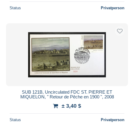
Status
Privatperson
SUB 121B, Uncirculated FDC ST. PIERRE ET
MIQUELON, " Retour de Pêche en 1900 ", 2008
± 3,40 $
Status
Privatperson