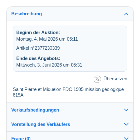
Beschreibung
Beginn der Auktion:
Montag, 4. Mai 2026 um 05:11
Artikel n°2377230339
Ende des Angebots:
Mittwoch, 3. Juni 2026 um 05:31
Übersetzen
Saint Pierre et Miquelon FDC 1995 mission géologique
619A
Verkaufsbedingungen
Vorstellung des Verkäufers
Versand nach:
Die Liste der Länder einsehen
Frage (0)