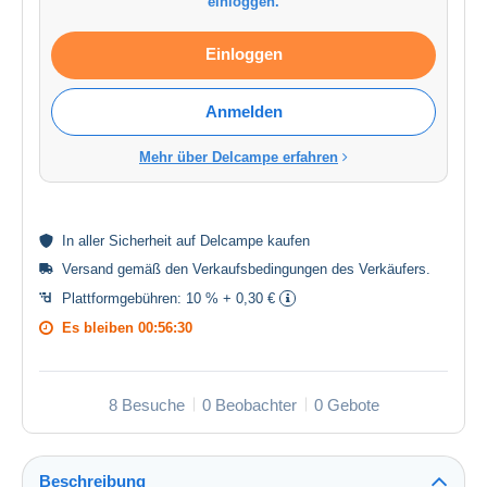
einloggen.
Einloggen
Anmelden
Mehr über Delcampe erfahren
In aller
Sicherheit
auf Delcampe kaufen
Versand gemäß den
Verkaufsbedingungen des Verkäufers
.
Plattformgebühren:
10 % + 0,30 €
Es bleiben
00:56:29
8 Besuche
0 Beobachter
0 Gebote
Beschreibung