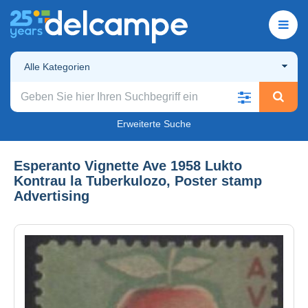
Alle Kategorien
Erweiterte Suche
Esperanto Vignette Ave 1958 Lukto
Kontrau la Tuberkulozo, Poster stamp
Advertising