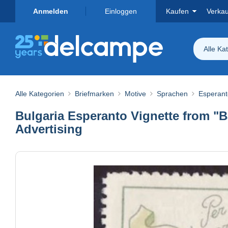
Anmelden
Einloggen
Kaufen
Verka
Alle Ka
Alle Kategorien
Briefmarken
Motive
Sprachen
Esperant
Bulgaria Esperanto Vignette from "B
Advertising