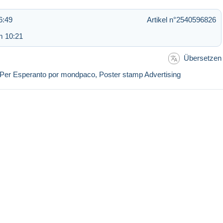
6:49
Artikel n°2540596826
m 10:21
Übersetzen
n, Per Esperanto por mondpaco, Poster stamp Advertising