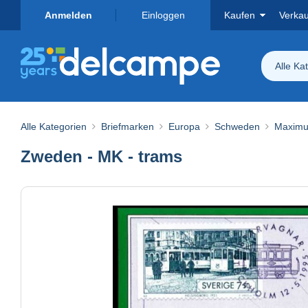
Anmelden
Einloggen
Kaufen
Verka
Alle Ka
Alle Kategorien
Briefmarken
Europa
Schweden
Maximu
Zweden - MK - trams