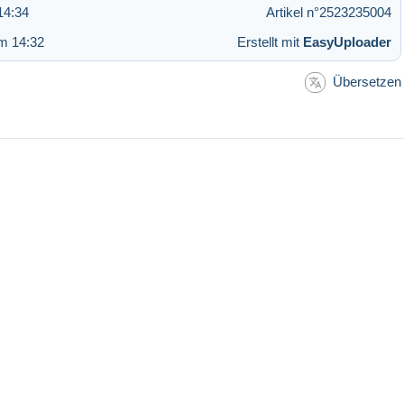
14:34
Artikel n°2523235004
m 14:32
Erstellt mit
EasyUploader
Übersetzen