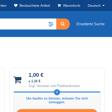
iten
Beobachtete Artikel
Warenkorb
Deutsch
Erweiterte Suche
1,00 €
± 1,16 $
Zzgl. Versand- und Plattformkosten
Um kaufen zu können, müssen Sie sich
einloggen.