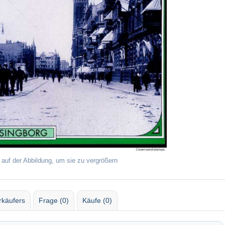
 auf der Abbildung, um sie zu vergrößern
rkäufers
Frage (0)
Käufe (0)