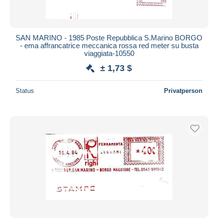
SAN MARINO - 1985 Poste Repubblica S.Marino BORGO
- ema affrancatrice meccanica rossa red meter su busta
viaggiata-10550
± 1,73 $
Status
Privatperson