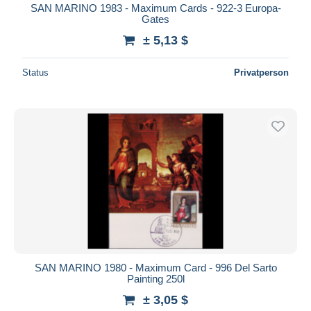
SAN MARINO 1983 - Maximum Cards - 922-3 Europa-
Gates
± 5,13 $
Status
Privatperson
SAN MARINO 1980 - Maximum Card - 996 Del Sarto
Painting 250l
± 3,05 $