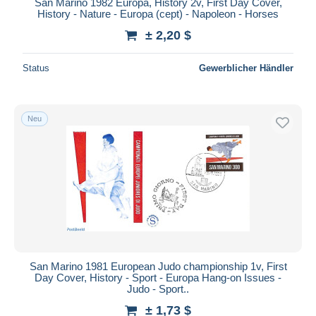
San Marino 1982 Europa, History 2v, First Day Cover,
History - Nature - Europa (cept) - Napoleon - Horses
± 2,20 $
Status
Gewerblicher Händler
Neu
San Marino 1981 European Judo championship 1v, First
Day Cover, History - Sport - Europa Hang-on Issues -
Judo - Sport..
± 1,73 $