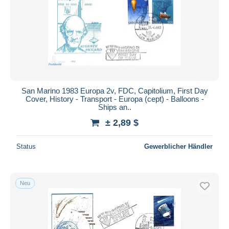
San Marino 1983 Europa 2v, FDC, Capitolium, First Day
Cover, History - Transport - Europa (cept) - Balloons -
Ships an..
± 2,89 $
Status
Gewerblicher Händler
Neu