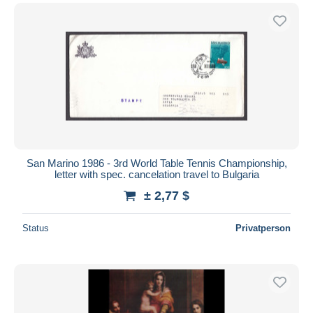
San Marino 1986 - 3rd World Table Tennis Championship,
letter with spec. cancelation travel to Bulgaria
± 2,77 $
Status
Privatperson