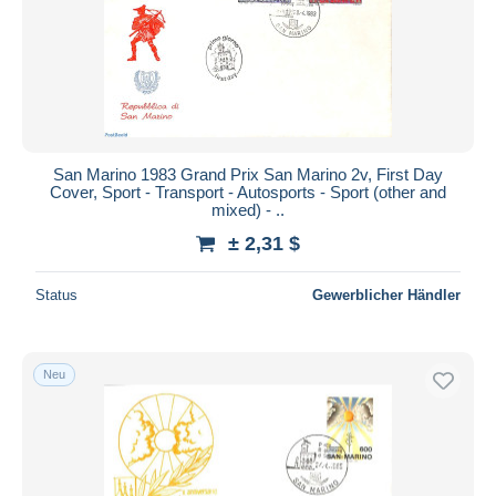
Übernehmen
San Marino 1983 Grand Prix San Marino 2v, First Day
Cover, Sport - Transport - Autosports - Sport (other and
mixed) - ..
± 2,31 $
Status
Gewerblicher Händler
Neu