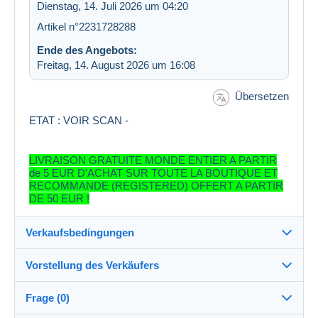
Dienstag, 14. Juli 2026 um 04:20
Artikel n°2231728288
Ende des Angebots:
Freitag, 14. August 2026 um 16:08
Übersetzen
ETAT : VOIR SCAN -
LIVRAISON GRATUITE MONDE ENTIER A PARTIR
de 5 EUR D'ACHAT SUR TOUTE LA BOUTIQUE ET
RECOMMANDE (REGISTERED) OFFERT A PARTIR
DE 50 EUR !
Verkaufsbedingungen
Vorstellung des Verkäufers
Verkaufsbedingungen im Detail
Frage (0)
Versand
elisabethdaude
100%
(69137x)