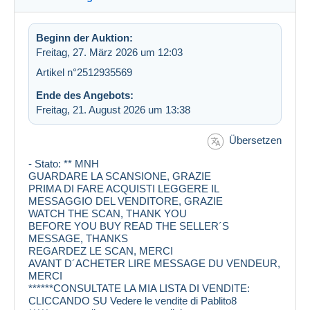
Beginn der Auktion:
Freitag, 27. März 2026 um 12:03
Artikel n°2512935569
Ende des Angebots:
Freitag, 21. August 2026 um 13:38
Übersetzen
- Stato: ** MNH
GUARDARE LA SCANSIONE, GRAZIE
PRIMA DI FARE ACQUISTI LEGGERE IL
MESSAGGIO DEL VENDITORE, GRAZIE
WATCH THE SCAN, THANK YOU
BEFORE YOU BUY READ THE SELLER´S
MESSAGE, THANKS
REGARDEZ LE SCAN, MERCI
AVANT D´ACHETER LIRE MESSAGE DU VENDEUR,
MERCI
******CONSULTATE LA MIA LISTA DI VENDITE:
CLICCANDO SU Vedere le vendite di Pablito8