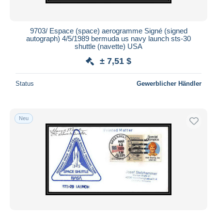
9703/ Espace (space) aerogramme Signé (signed
autograph) 4/5/1989 bermuda us navy launch sts-30
shuttle (navette) USA
± 7,51 $
Status
Gewerblicher Händler
Neu