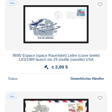
Neu
9695/ Espace (space Raumfahrt) Lettre (cover briefe)
13/3/1989 launch sts-29 shuttle (navette) USA
± 2,89 $
Status
Gewerblicher Händler
Neu