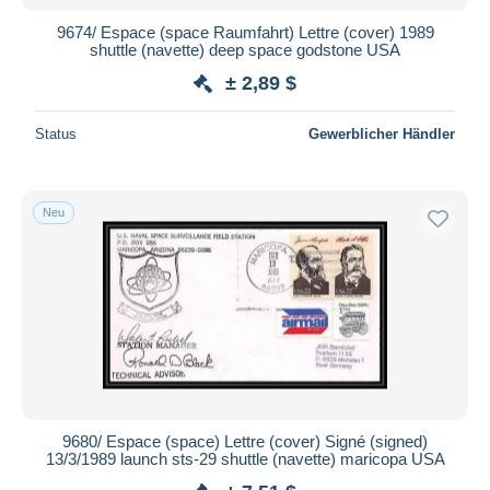
9674/ Espace (space Raumfahrt) Lettre (cover) 1989
shuttle (navette) deep space godstone USA
± 2,89 $
Status
Gewerblicher Händler
Neu
9680/ Espace (space) Lettre (cover) Signé (signed)
13/3/1989 launch sts-29 shuttle (navette) maricopa USA