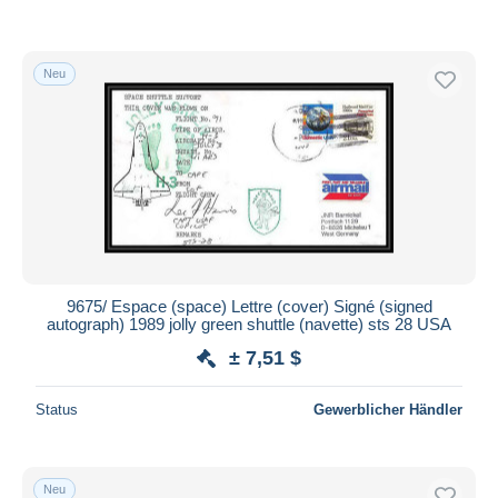
Neu
9675/ Espace (space) Lettre (cover) Signé (signed
autograph) 1989 jolly green shuttle (navette) sts 28 USA
± 7,51 $
Status
Gewerblicher Händler
Neu