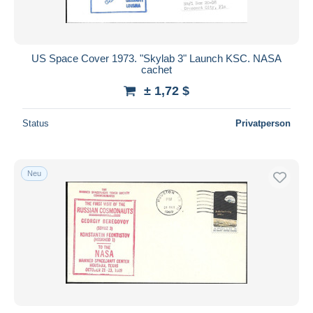
US Space Cover 1973. "Skylab 3" Launch KSC. NASA
cachet
± 1,72 $
Status
Privatperson
Neu