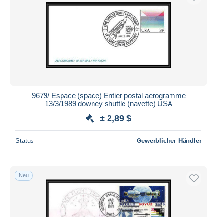
9679/ Espace (space) Entier postal aerogramme
13/3/1989 downey shuttle (navette) USA
± 2,89 $
Status
Gewerblicher Händler
Neu