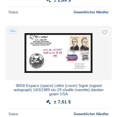
Status
Gewerblicher Händler
Neu
9693/ Espace (space) Lettre (cover) Signé (signed
autograph) 14/3/1989 sts-29 shuttle (navette) dandan
guam USA
± 7,51 $
Status
Gewerblicher Händler