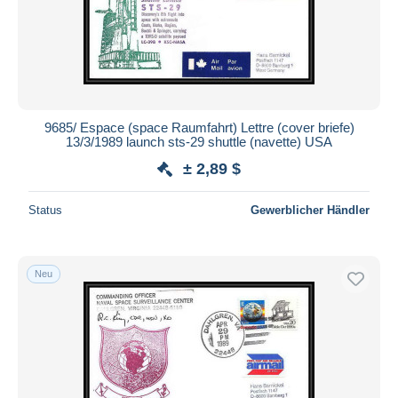
9685/ Espace (space Raumfahrt) Lettre (cover briefe)
13/3/1989 launch sts-29 shuttle (navette) USA
± 2,89 $
Status
Gewerblicher Händler
Neu