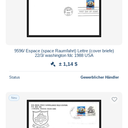
9596/ Espace (space Raumfahrt) Lettre (cover briefe)
22/3/ washington fdc 1988 USA
± 1,14 $
Status
Gewerblicher Händler
Neu