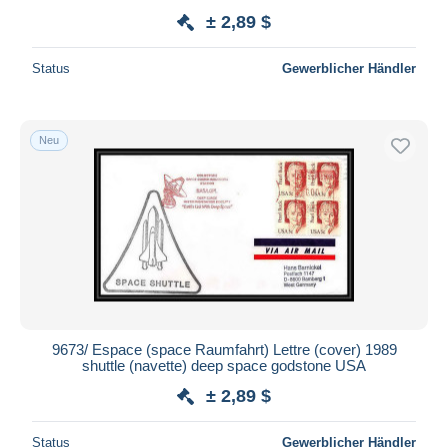
± 2,89 $
Status
Gewerblicher Händler
Neu
9673/ Espace (space Raumfahrt) Lettre (cover) 1989
shuttle (navette) deep space godstone USA
± 2,89 $
Status
Gewerblicher Händler