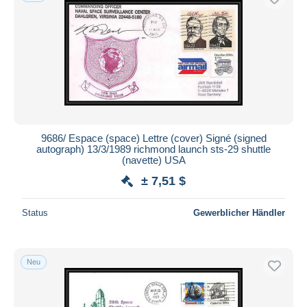
9686/ Espace (space) Lettre (cover) Signé (signed
autograph) 13/3/1989 richmond launch sts-29 shuttle
(navette) USA
± 7,51 $
Status
Gewerblicher Händler
Neu