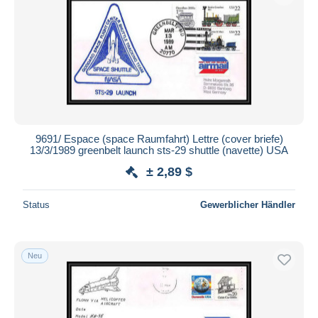
9691/ Espace (space Raumfahrt) Lettre (cover briefe)
13/3/1989 greenbelt launch sts-29 shuttle (navette) USA
± 2,89 $
Status
Gewerblicher Händler
Neu