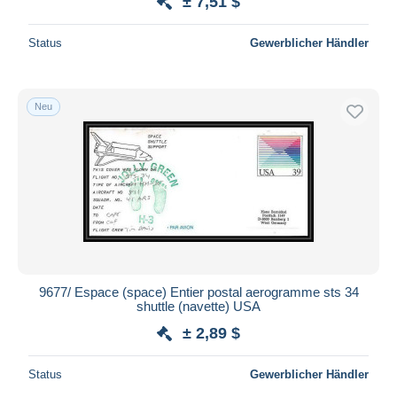
± 7,51 $
Status
Gewerblicher Händler
Neu
9677/ Espace (space) Entier postal aerogramme sts 34
shuttle (navette) USA
± 2,89 $
Status
Gewerblicher Händler