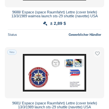
9688/ Espace (space Raumfahrt) Lettre (cover briefe)
13/3/1989 waimea launch sts-29 shuttle (navette) USA
± 2,89 $
Status
Gewerblicher Händler
Neu
9681/ Espace (space Raumfahrt) Lettre (cover briefe)
13/3/1989 launch sts-29 shuttle (navette) USA