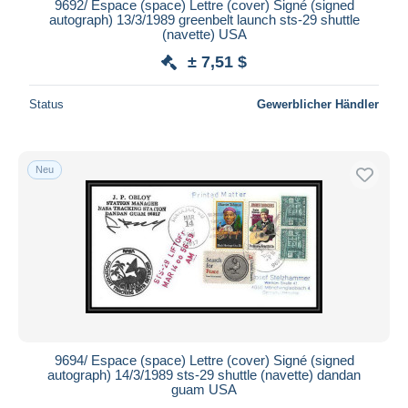
9692/ Espace (space) Lettre (cover) Signé (signed
autograph) 13/3/1989 greenbelt launch sts-29 shuttle
(navette) USA
± 7,51 $
Status
Gewerblicher Händler
Neu
9694/ Espace (space) Lettre (cover) Signé (signed
autograph) 14/3/1989 sts-29 shuttle (navette) dandan
guam USA