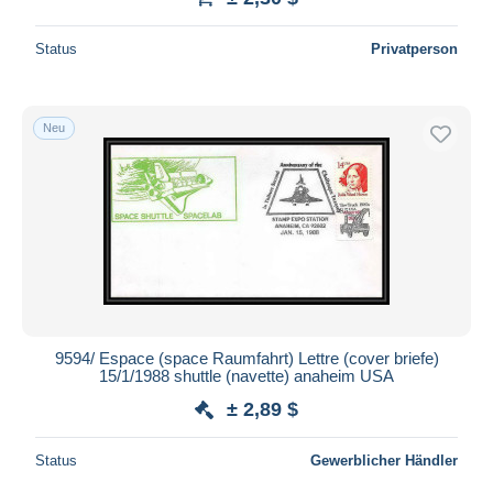
Status
Privatperson
Neu
9594/ Espace (space Raumfahrt) Lettre (cover briefe)
15/1/1988 shuttle (navette) anaheim USA
± 2,89 $
Status
Gewerblicher Händler