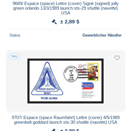
9689/ Espace (space) Lettre (cover) Signé (signed) jolly
green orlando 13/3/1989 launch sts-29 shuttle (navette)
USA
± 2,89 $
Status
Gewerblicher Händler
Neu
9707/ Espace (space Raumfahrt) Lettre (cover) 4/5/1989
greenbelt goddard launch sts-30 shuttle (navette) USA
± 2,89 $