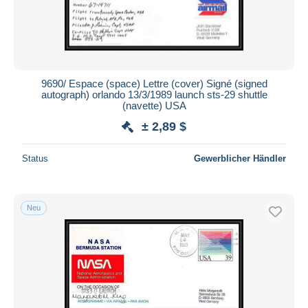
9690/ Espace (space) Lettre (cover) Signé (signed
autograph) orlando 13/3/1989 launch sts-29 shuttle
(navette) USA
± 2,89 $
Status
Gewerblicher Händler
Neu