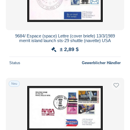
9684/ Espace (space) Lettre (cover briefe) 13/3/1989
merrit island launch sts-29 shuttle (navette) USA
± 2,89 $
Status
Gewerblicher Händler
Neu