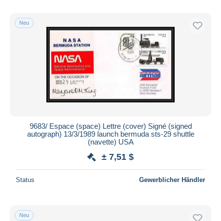
Neu
9683/ Espace (space) Lettre (cover) Signé (signed
autograph) 13/3/1989 launch bermuda sts-29 shuttle
(navette) USA
± 7,51 $
Status
Gewerblicher Händler
Neu