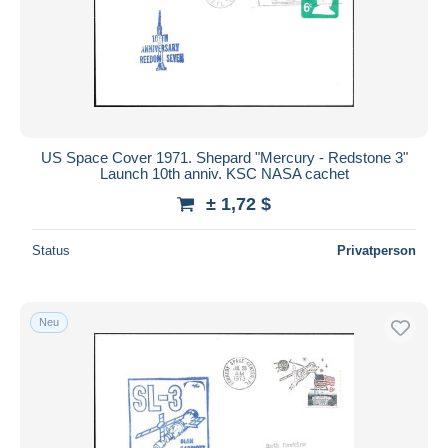
Übernehmen
US Space Cover 1971. Shepard "Mercury - Redstone 3"
Launch 10th anniv. KSC NASA cachet
± 1,72 $
Status
Privatperson
Neu