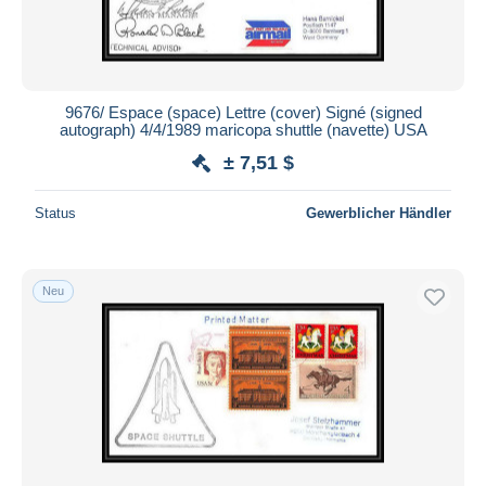
9676/ Espace (space) Lettre (cover) Signé (signed
autograph) 4/4/1989 maricopa shuttle (navette) USA
± 7,51 $
Status
Gewerblicher Händler
Neu