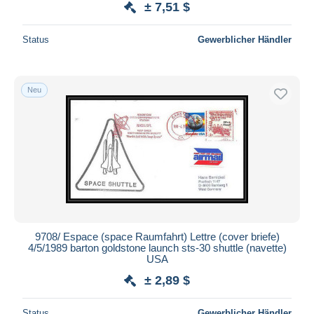
± 7,51 $
Status
Gewerblicher Händler
Neu
9708/ Espace (space Raumfahrt) Lettre (cover briefe)
4/5/1989 barton goldstone launch sts-30 shuttle (navette)
USA
± 2,89 $
Status
Gewerblicher Händler