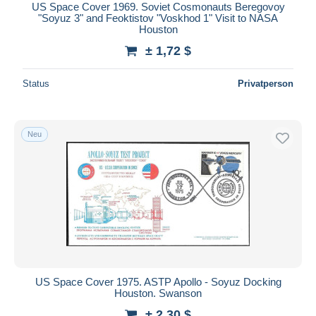
US Space Cover 1969. Soviet Cosmonauts Beregovoy
"Soyuz 3" and Feoktistov "Voskhod 1" Visit to NASA
Houston
± 1,72 $
Status
Privatperson
Neu
US Space Cover 1975. ASTP Apollo - Soyuz Docking
Houston. Swanson
± 2,30 $