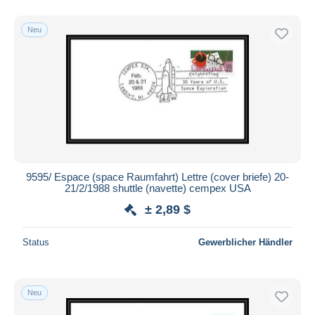
Neu
9595/ Espace (space Raumfahrt) Lettre (cover briefe) 20-
21/2/1988 shuttle (navette) cempex USA
± 2,89 $
Status
Gewerblicher Händler
Neu