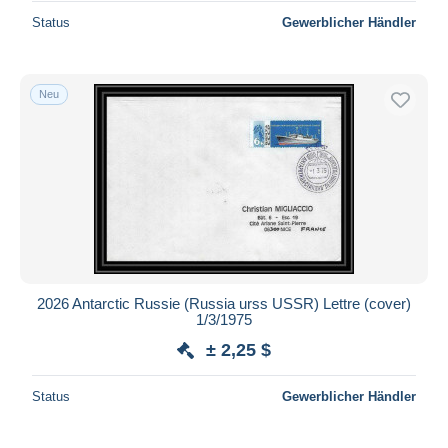
Status
Gewerblicher Händler
Neu
2026 Antarctic Russie (Russia urss USSR) Lettre (cover)
1/3/1975
± 2,25 $
Status
Gewerblicher Händler