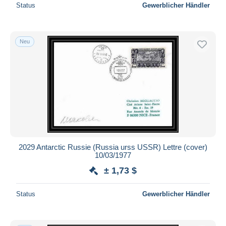
Status
Gewerblicher Händler
Neu
2029 Antarctic Russie (Russia urss USSR) Lettre (cover)
10/03/1977
± 1,73 $
Status
Gewerblicher Händler