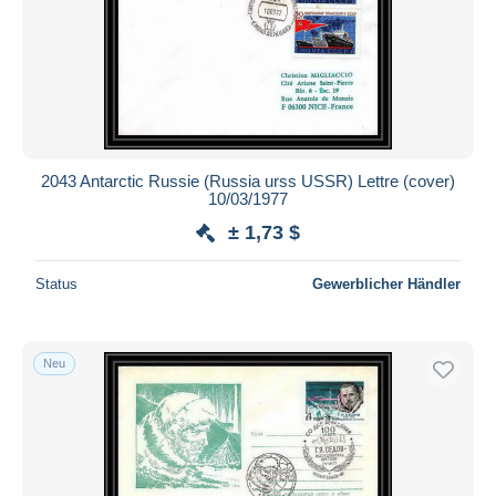
2043 Antarctic Russie (Russia urss USSR) Lettre (cover)
10/03/1977
± 1,73 $
Status
Gewerblicher Händler
Neu