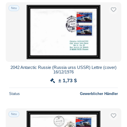
Neu
2042 Antarctic Russie (Russia urss USSR) Lettre (cover)
16/12/1976
± 1,73 $
Status
Gewerblicher Händler
Neu