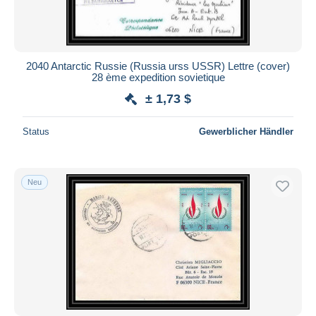
2040 Antarctic Russie (Russia urss USSR) Lettre (cover)
28 ème expedition sovietique
± 1,73 $
Status
Gewerblicher Händler
Neu