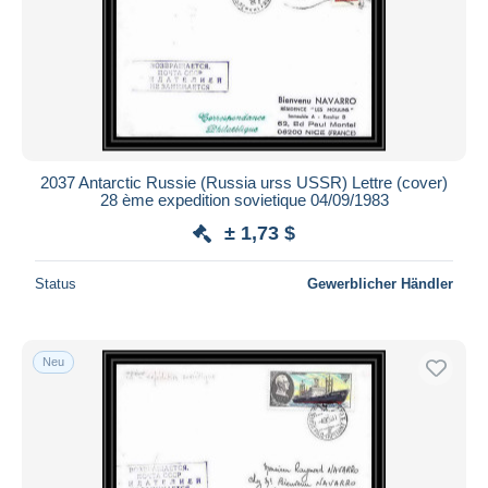
2037 Antarctic Russie (Russia urss USSR) Lettre (cover)
28 ème expedition sovietique 04/09/1983
± 1,73 $
Status
Gewerblicher Händler
Neu