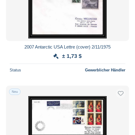
2007 Antarctic USA Lettre (cover) 2/11/1975
± 1,73 $
Status
Gewerblicher Händler
Neu