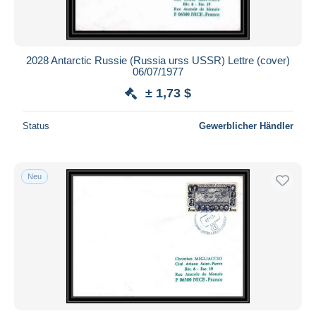
2028 Antarctic Russie (Russia urss USSR) Lettre (cover)
06/07/1977
± 1,73 $
Status
Gewerblicher Händler
Neu