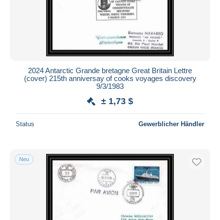
2024 Antarctic Grande bretagne Great Britain Lettre
(cover) 215th anniversay of cooks voyages discovery
9/3/1983
± 1,73 $
Status
Gewerblicher Händler
Neu