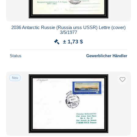
2036 Antarctic Russie (Russia urss USSR) Lettre (cover)
3/5/1977
± 1,73 $
Status
Gewerblicher Händler
Neu