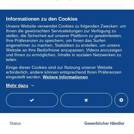
Status
Gewerblicher Händler
Informationen zu den Cookies
Unsere Website verwendet Cookies zu folgenden Zwecken: um
Ihnen die gewünschten Serviceleitungen zur Verfügung zu
Neu
stellen, die Sicherheit auf unserer Plattform zu gewährleisten,
Ihre Präferenzen zu speichern, um Ihnen das Surfen
angenehmer zu machen, Statistiken zu erstellen, um unsere
Website an Ihre Bedürfnisse anzupassen, Videos anzuzeigen
und Ihnen zu ermöglichen, Inhalte in sozialen Netzwerken zu
teilen.
Einige dieser Cookies sind zur Nutzung unserer Website
erforderlich, andere können entsprechend Ihren Präferenzen
eingestellt werden.
Weitere Informationen
Mehr dazu
1912 Antarctic Chili (chile) Lettre (cover) Base Naval
Capitán Arturo Prat 14/4/1979
± 3,40 $
Status
Gewerblicher Händler