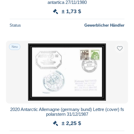
antartica 27/11/1980
± 1,73 $
Status
Gewerblicher Händler
Neu
2020 Antarctic Allemagne (germany bund) Lettre (cover) fs
polarstern 31/12/1987
± 2,25 $