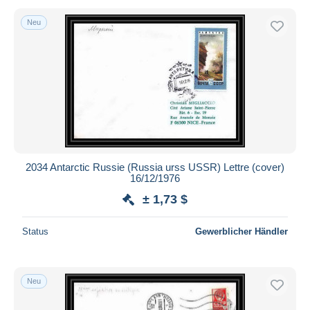
Neu
2034 Antarctic Russie (Russia urss USSR) Lettre (cover)
16/12/1976
± 1,73 $
Status
Gewerblicher Händler
Neu