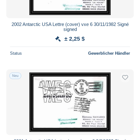
2002 Antarctic USA Lettre (cover) vxe 6 30/11/1982 Signé
signed
± 2,25 $
Status
Gewerblicher Händler
Neu