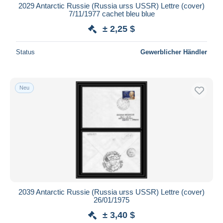
2029 Antarctic Russie (Russia urss USSR) Lettre (cover)
7/11/1977 cachet bleu blue
± 2,25 $
Status
Gewerblicher Händler
Neu
2039 Antarctic Russie (Russia urss USSR) Lettre (cover)
26/01/1975
± 3,40 $