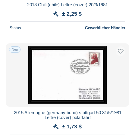
2013 Chili (chile) Lettre (cover) 20/3/1981
± 2,25 $
Status
Gewerblicher Händler
Neu
2015 Allemagne (germany bund) stuttgart 50 31/5/1981
Lettre (cover) polarfahrt
± 1,73 $