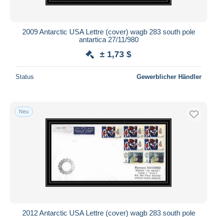
2009 Antarctic USA Lettre (cover) wagb 283 south pole
antartica 27/11/980
± 1,73 $
Status
Gewerblicher Händler
Neu
2012 Antarctic USA Lettre (cover) wagb 283 south pole