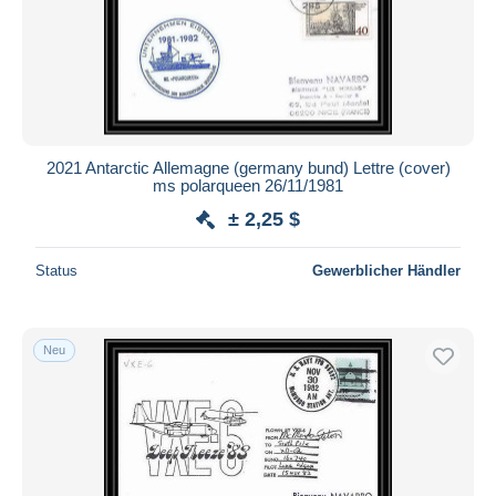
2021 Antarctic Allemagne (germany bund) Lettre (cover)
ms polarqueen 26/11/1981
± 2,25 $
Status
Gewerblicher Händler
Neu