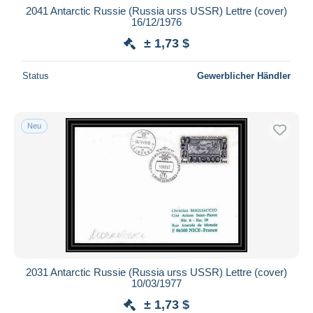
2041 Antarctic Russie (Russia urss USSR) Lettre (cover)
16/12/1976
± 1,73 $
Status
Gewerblicher Händler
Neu
2031 Antarctic Russie (Russia urss USSR) Lettre (cover)
10/03/1977
± 1,73 $