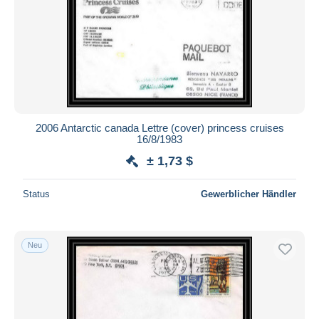
Übernehmen
2006 Antarctic canada Lettre (cover) princess cruises
16/8/1983
± 1,73 $
Status
Gewerblicher Händler
Neu