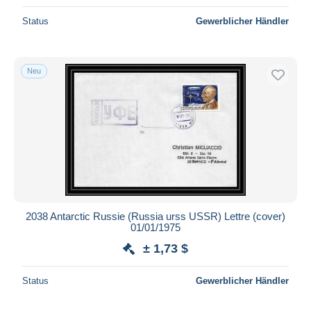
Status
Gewerblicher Händler
Neu
2038 Antarctic Russie (Russia urss USSR) Lettre (cover)
01/01/1975
± 1,73 $
Status
Gewerblicher Händler