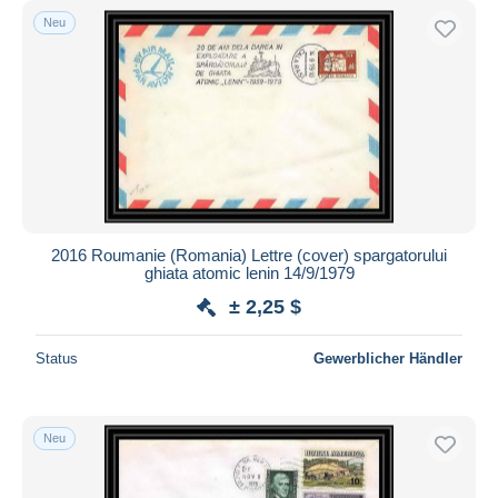
Neu
2016 Roumanie (Romania) Lettre (cover) spargatorului
ghiata atomic lenin 14/9/1979
± 2,25 $
Status
Gewerblicher Händler
Neu