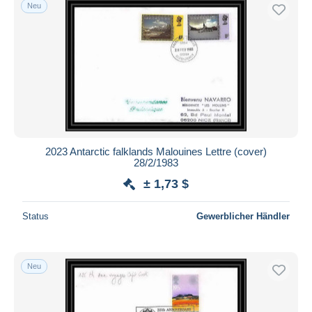
Neu
2023 Antarctic falklands Malouines Lettre (cover)
28/2/1983
± 1,73 $
Status
Gewerblicher Händler
Neu