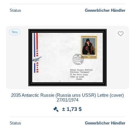
Status
Gewerblicher Händler
Neu
2035 Antarctic Russie (Russia urss USSR) Lettre (cover)
27/01/1974
± 1,73 $
Status
Gewerblicher Händler