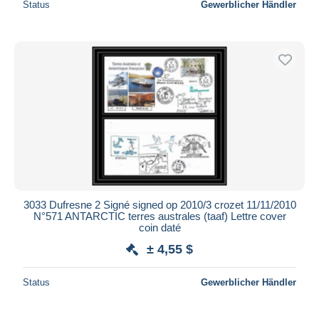
Status
Gewerblicher Händler
3033 Dufresne 2 Signé signed op 2010/3 crozet 11/11/2010
N°571 ANTARCTIC terres australes (taaf) Lettre cover
coin daté
± 4,55 $
Status
Gewerblicher Händler