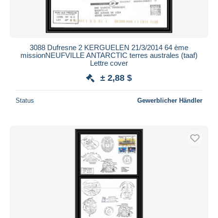
3088 Dufresne 2 KERGUELEN 21/3/2014 64 ème
missionNEUFVILLE ANTARCTIC terres australes (taaf)
Lettre cover
± 2,88 $
Status
Gewerblicher Händler