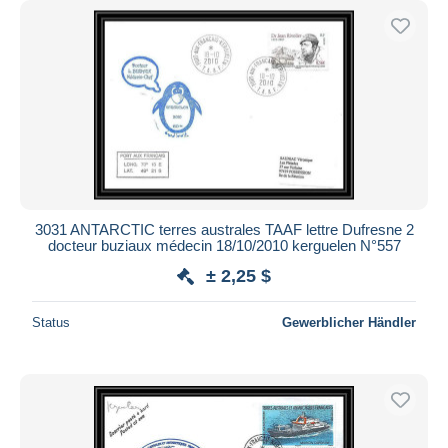
3031 ANTARCTIC terres australes TAAF lettre Dufresne 2
docteur buziaux médecin 18/10/2010 kerguelen N°557
± 2,25 $
Status
Gewerblicher Händler