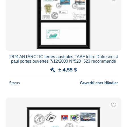
2974 ANTARCTIC terres australes TAAF lettre Dufresne st
paul portes ouvertes 7/12/2009 N°520+523 recommandé
± 4,55 $
Status
Gewerblicher Händler