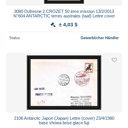
3080 Dufresne 2 CROZET 50 ème mission 13/2/2013
N°604 ANTARCTIC terres australes (taaf) Lettre cover
± 4,03 $
Status
Gewerblicher Händler
2106 Antarctic Japon (Japan) Lettre (cover) 23/4/1980
base showa brise glace fuji