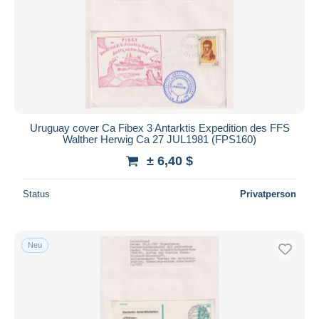
Übernehmen
Uruguay cover Ca Fibex 3 Antarktis Expedition des FFS
Walther Herwig Ca 27 JUL1981 (FPS160)
± 6,40 $
Status
Privatperson
Neu