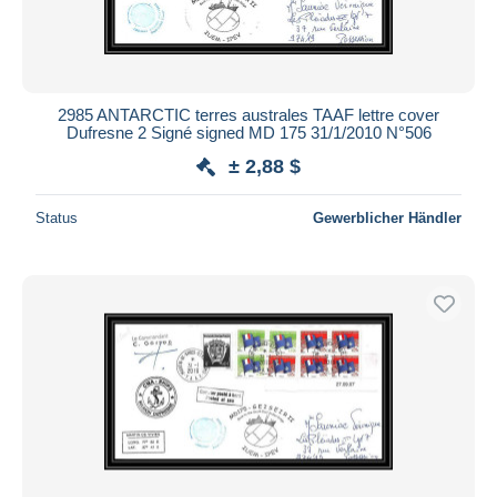
2985 ANTARCTIC terres australes TAAF lettre cover
Dufresne 2 Signé signed MD 175 31/1/2010 N°506
± 2,88 $
Status
Gewerblicher Händler