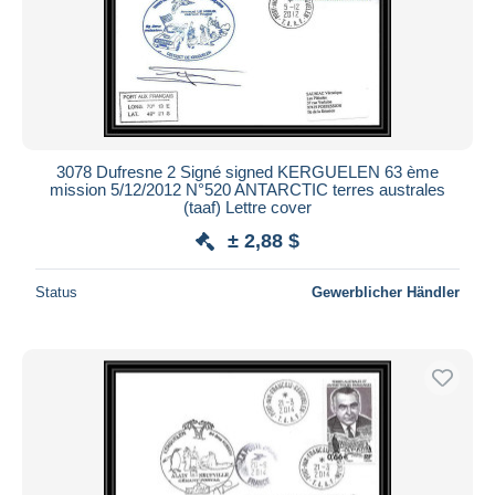
3078 Dufresne 2 Signé signed KERGUELEN 63 ème
mission 5/12/2012 N°520 ANTARCTIC terres australes
(taaf) Lettre cover
± 2,88 $
Status
Gewerblicher Händler