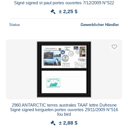
Signé signed st paul portes ouvertes 7/12/2009 N°522
± 2,25 $
Status
Gewerblicher Händler
2960 ANTARCTIC terres australes TAAF lettre Dufresne
Signé signed kerguelen portes ouvertes 29/11/2009 N°516
fou bird
± 2,88 $