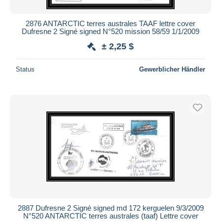
2876 ANTARCTIC terres australes TAAF lettre cover
Dufresne 2 Signé signed N°520 mission 58/59 1/1/2009
± 2,25 $
Status
Gewerblicher Händler
2887 Dufresne 2 Signé signed md 172 kerguelen 9/3/2009
N°520 ANTARCTIC terres australes (taaf) Lettre cover