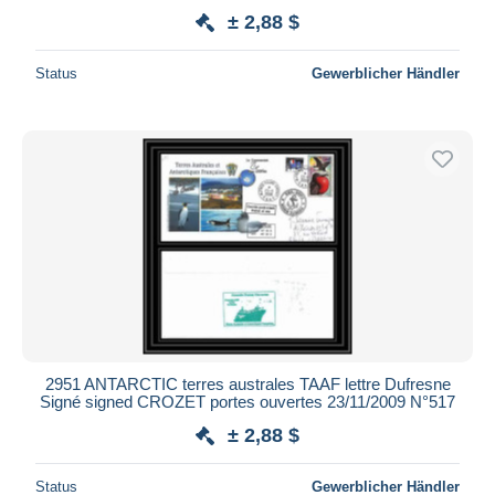
± 2,88 $
Status
Gewerblicher Händler
2951 ANTARCTIC terres australes TAAF lettre Dufresne
Signé signed CROZET portes ouvertes 23/11/2009 N°517
± 2,88 $
Status
Gewerblicher Händler