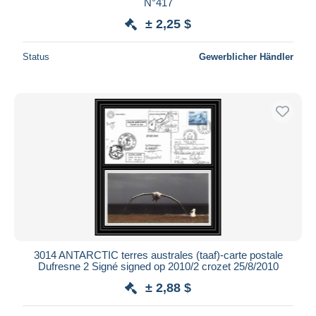
N°417
± 2,25 $
Status
Gewerblicher Händler
3014 ANTARCTIC terres australes (taaf)-carte postale
Dufresne 2 Signé signed op 2010/2 crozet 25/8/2010
± 2,88 $