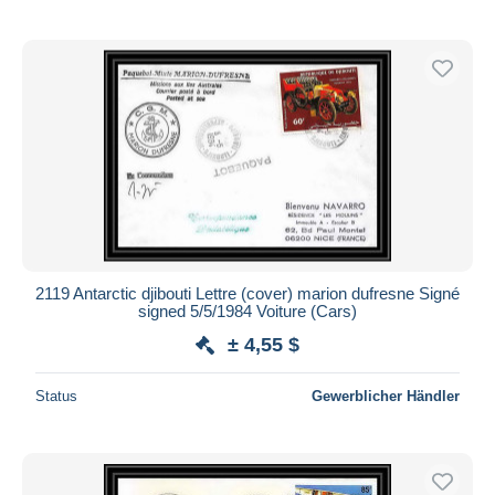
2119 Antarctic djibouti Lettre (cover) marion dufresne Signé
signed 5/5/1984 Voiture (Cars)
± 4,55 $
Status
Gewerblicher Händler