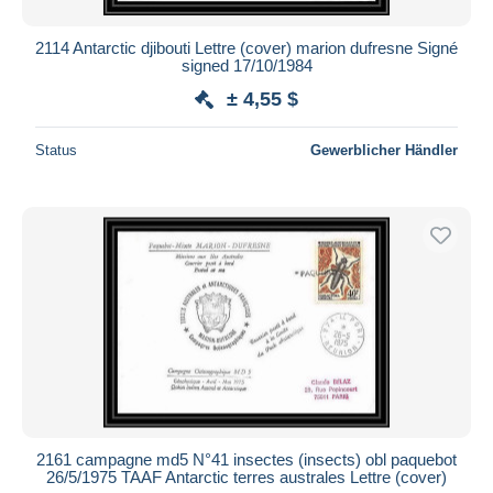
2114 Antarctic djibouti Lettre (cover) marion dufresne Signé
signed 17/10/1984
± 4,55 $
Status
Gewerblicher Händler
2161 campagne md5 N°41 insectes (insects) obl paquebot
26/5/1975 TAAF Antarctic terres australes Lettre (cover)