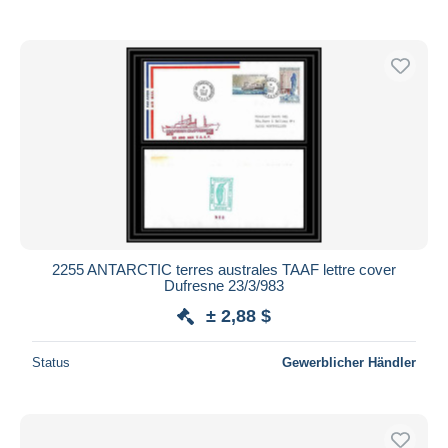
2255 ANTARCTIC terres australes TAAF lettre cover
Dufresne 23/3/983
± 2,88 $
Status
Gewerblicher Händler