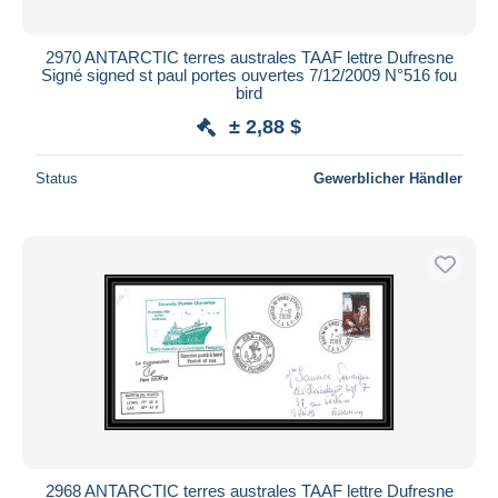
2970 ANTARCTIC terres australes TAAF lettre Dufresne
Signé signed st paul portes ouvertes 7/12/2009 N°516 fou
bird
± 2,88 $
Status
Gewerblicher Händler
2968 ANTARCTIC terres australes TAAF lettre Dufresne