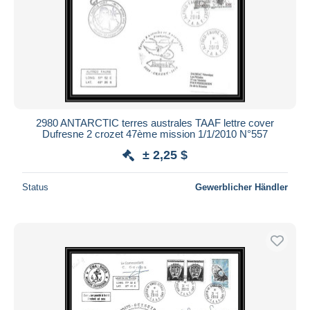
2980 ANTARCTIC terres australes TAAF lettre cover
Dufresne 2 crozet 47ème mission 1/1/2010 N°557
± 2,25 $
Status
Gewerblicher Händler