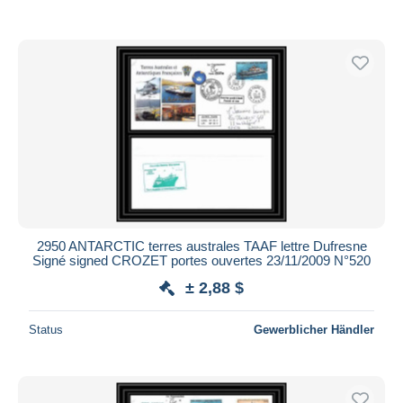
2950 ANTARCTIC terres australes TAAF lettre Dufresne
Signé signed CROZET portes ouvertes 23/11/2009 N°520
± 2,88 $
Status
Gewerblicher Händler