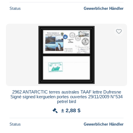
Status
Gewerblicher Händler
2962 ANTARCTIC terres australes TAAF lettre Dufresne
Signé signed kerguelen portes ouvertes 29/11/2009 N°534
petrel bird
± 2,88 $
Status
Gewerblicher Händler