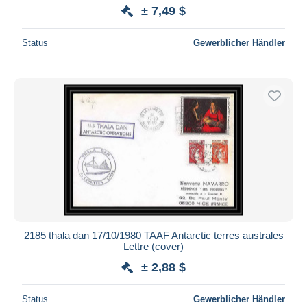
± 7,49 $
Status
Gewerblicher Händler
2185 thala dan 17/10/1980 TAAF Antarctic terres australes
Lettre (cover)
± 2,88 $
Status
Gewerblicher Händler