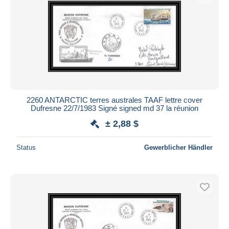
2260 ANTARCTIC terres australes TAAF lettre cover
Dufresne 22/7/1983 Signé signed md 37 la réunion
± 2,88 $
Status
Gewerblicher Händler