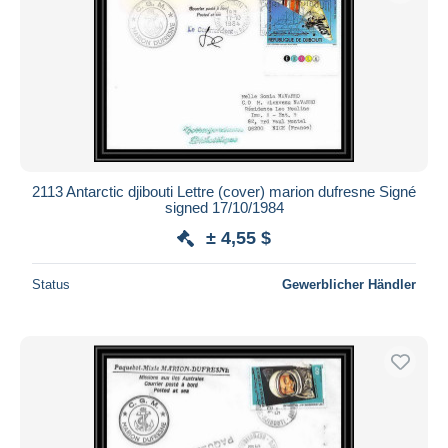
2113 Antarctic djibouti Lettre (cover) marion dufresne Signé
signed 17/10/1984
± 4,55 $
Status
Gewerblicher Händler