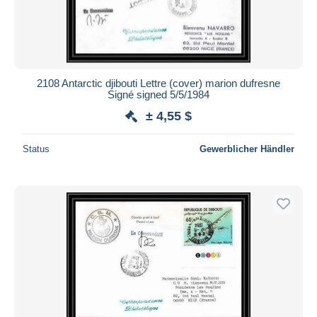
2108 Antarctic djibouti Lettre (cover) marion dufresne
Signé signed 5/5/1984
± 4,55 $
Status
Gewerblicher Händler