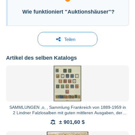
Wie funktioniert "Auktionshäuser"?
Teilen
Artikel des selben Katalogs
Nordphila
Alle Kataloge anzeigen
SAMMLUNGEN ,o, , Sammlung Frankreich von 1889-1959 in
2 Lindner Falzlosalben mit guten mittleren Ausgaben, der
klassisch
± 901,60 $
24214 Noer