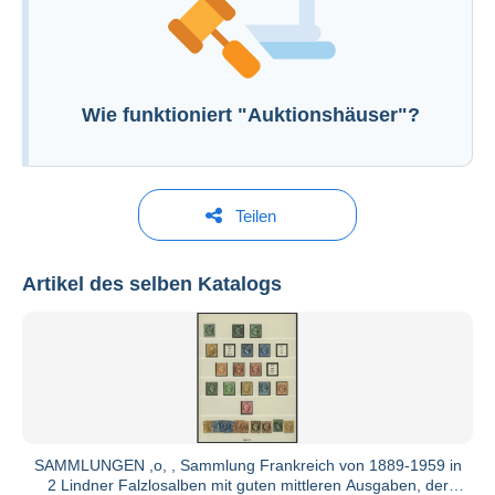
Jetzt einloggen
Wie funktioniert "Auktionshäuser"?
Teilen
Artikel des selben Katalogs
Nordphila
Alle Kataloge anzeigen
SAMMLUNGEN ,o, , Sammlung Frankreich von 1889-1959 in
2 Lindner Falzlosalben mit guten mittleren Ausgaben, der