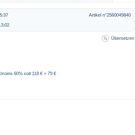
5:37
Artikel n°2560049840
13:02
Übersetzen
€moins 60% soit 118 € = 79 €