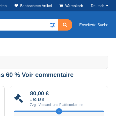
iten
Beobachtete Artikel
Warenkorb
Deutsch
Erweiterte Suche
s 60 % Voir commentaire
80,00 €
± 92,18 $
Zzgl. Versand- und Plattformkosten