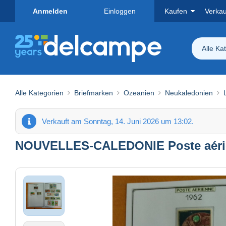
Anmelden
Einloggen
Kaufen
Verka
Alle Ka
Alle Kategorien
Briefmarken
Ozeanien
Neukaledonien
Verkauft am Sonntag, 14. Juni 2026 um 13:02.
NOUVELLES-CALEDONIE Poste aérienn