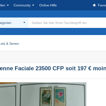
ufen
Community
Online-Hilfe
Favor
tegorien
Lots & Serien
e Faciale 23500 CFP soit 197 € moin