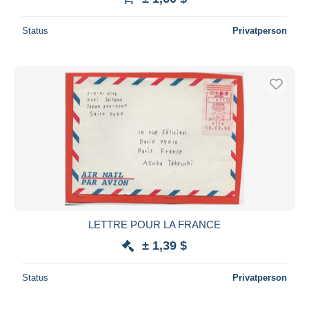
Status
Privatperson
LETTRE POUR LA FRANCE
± 1,39 $
Status
Privatperson