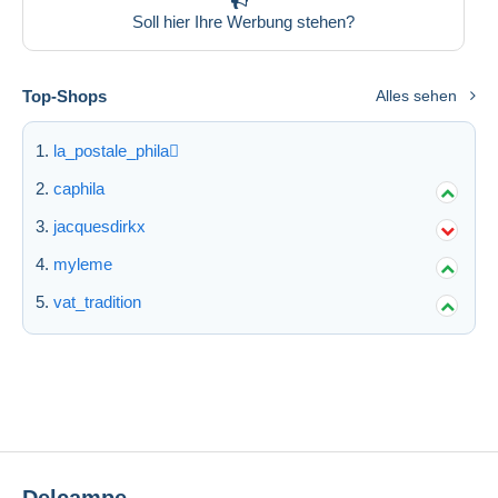
Soll hier Ihre Werbung stehen?
Top-Shops
Alles sehen
la_postale_phila
caphila
jacquesdirkx
myleme
vat_tradition