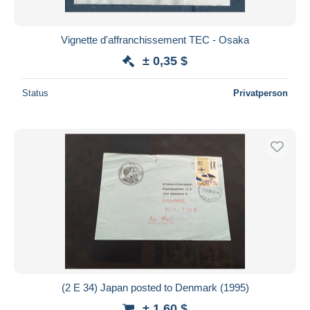
Vignette d'affranchissement TEC - Osaka
± 0,35 $
Status
Privatperson
(2 E 34) Japan posted to Denmark (1995)
± 1,60 $