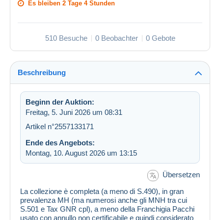
Es bleiben
2 Tage 4 Stunden
510 Besuche
0 Beobachter
0 Gebote
Beschreibung
Beginn der Auktion:
Freitag, 5. Juni 2026 um 08:31
Artikel n°2557133171
Ende des Angebots:
Montag, 10. August 2026 um 13:15
Übersetzen
La collezione è completa (a meno di S.490), in gran
prevalenza MH (ma numerosi anche gli MNH tra cui
S.501 e Tax GNR cpl), a meno della Franchigia Pacchi
usato con annullo non certificabile e quindi considerato