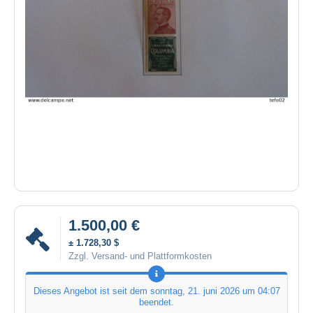
1.500,00 €
± 1.728,30 $
Zzgl. Versand- und Plattformkosten
Dieses Angebot ist seit dem
sonntag, 21. juni 2026 um 04:07
beendet.