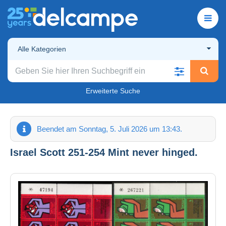
Alle Kategorien
Erweiterte Suche
Beendet am Sonntag, 5. Juli 2026 um 13:43.
Israel Scott 251-254 Mint never hinged.