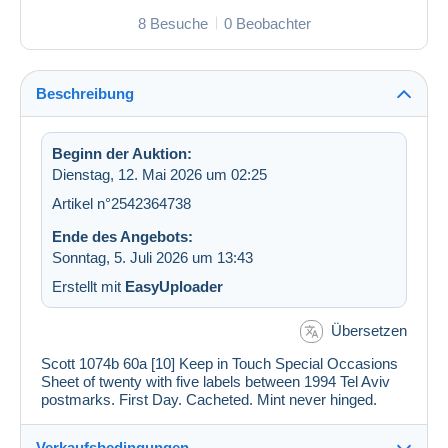
8 Besuche
0 Beobachter
Beschreibung
Beginn der Auktion:
Dienstag, 12. Mai 2026 um 02:25
Artikel n°2542364738
Ende des Angebots:
Sonntag, 5. Juli 2026 um 13:43
Erstellt mit
EasyUploader
Übersetzen
Scott 1074b 60a [10] Keep in Touch Special Occasions
Sheet of twenty with five labels between 1994 Tel Aviv
postmarks. First Day. Cacheted. Mint never hinged.
Verkaufsbedingungen