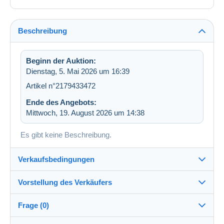
Beschreibung
Beginn der Auktion:
Dienstag, 5. Mai 2026 um 16:39
Artikel n°2179433472
Ende des Angebots:
Mittwoch, 19. August 2026 um 14:38
Es gibt keine Beschreibung.
Verkaufsbedingungen
Vorstellung des Verkäufers
Versand nach:
Die Liste der Länder einsehen
Frage (0)
philabird
100%
(85845x)
Versand: