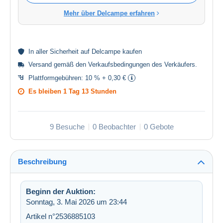
Mehr über Delcampe erfahren
In aller
Sicherheit
auf Delcampe kaufen
Versand gemäß den
Verkaufsbedingungen des Verkäufers
.
Plattformgebühren:
10 % + 0,30 €
Es bleiben
1 Tag 13 Stunden
9 Besuche
0 Beobachter
0 Gebote
Beschreibung
Beginn der Auktion:
Sonntag, 3. Mai 2026 um 23:44
Artikel n°2536885103