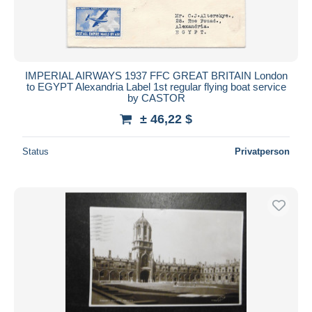
IMPERIAL AIRWAYS 1937 FFC GREAT BRITAIN London
to EGYPT Alexandria Label 1st regular flying boat service
by CASTOR
± 46,22 $
Status
Privatperson