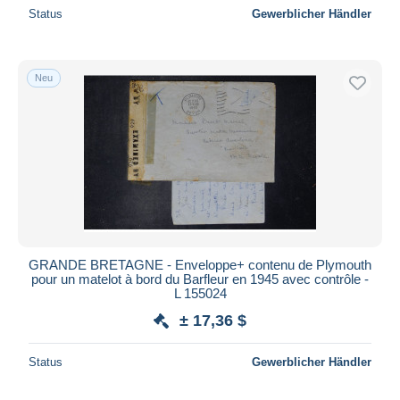
Status
Gewerblicher Händler
Neu
GRANDE BRETAGNE - Enveloppe+ contenu de Plymouth
pour un matelot à bord du Barfleur en 1945 avec contrôle -
L 155024
± 17,36 $
Status
Gewerblicher Händler