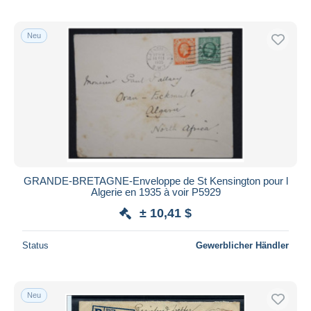
Neu
GRANDE-BRETAGNE-Enveloppe de St Kensington pour l
Algerie en 1935 à voir P5929
± 10,41 $
Status
Gewerblicher Händler
Neu