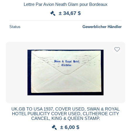
Lettre Par Avion Neath Glam pour Bordeaux
± 34,67 $
Status
Gewerblicher Händler
UK.GB TO USA 1937, COVER USED, SWAN & ROYAL
HOTEL PUBLICITY COVER USED, CLITHEROE CITY
CANCEL, KING & QUEEN STAMP.
± 6,00 $