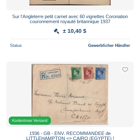
Sur l'Angleterre petit carnet avec 60 vignettes Coronation
couronnement royauté britannique 1937
± 10,40 $
Status
Gewerblicher Händler
Kostenloser Versand
1936 - GB - ENV. RECOMMANDEE de
LITTLEHAMPTON => CAIRO (EGYPTE) !