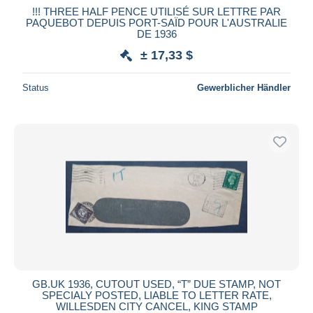
!!! THREE HALF PENCE UTILISÉ SUR LETTRE PAR
PAQUEBOT DEPUIS PORT-SAÏD POUR L'AUSTRALIE
DE 1936
± 17,33 $
Status
Gewerblicher Händler
GB.UK 1936, CUTOUT USED, “T” DUE STAMP, NOT
SPECIALY POSTED, LIABLE TO LETTER RATE,
WILLESDEN CITY CANCEL, KING STAMP