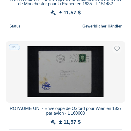
de Manchester pour la France en 1935 - L 151482
± 11,57 $
Status
Gewerblicher Händler
Neu
ROYAUME UNI - Enveloppe de Oxford pour Wien en 1937
par avion - L 160603
± 11,57 $