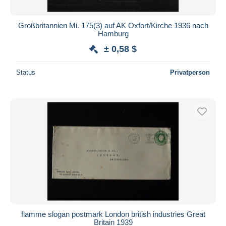
Großbritannien Mi. 175(3) auf AK Oxfort/Kirche 1936 nach
Hamburg
± 0,58 $
Status
Privatperson
flamme slogan postmark London british industries Great
Britain 1939