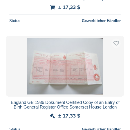
± 17,33 $
Status
Gewerblicher Händler
England GB 1936 Dokument Certified Copy of an Entry of
Birth General Register Office Somerset House London
± 17,33 $
Status
Gewerblicher Händler