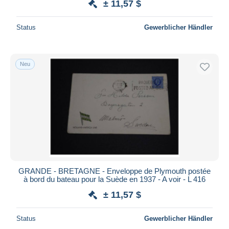
± 11,57 $
Status
Gewerblicher Händler
Neu
GRANDE - BRETAGNE - Enveloppe de Plymouth postée
à bord du bateau pour la Suède en 1937 - A voir - L 416
± 11,57 $
Status
Gewerblicher Händler