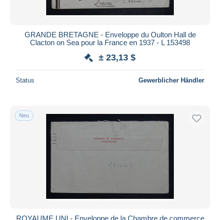
GRANDE BRETAGNE - Enveloppe du Oulton Hall de
Clacton on Sea pour la France en 1937 - L 153498
± 23,13 $
Status
Gewerblicher Händler
Neu
ROYAUME UNI - Enveloppe de la Chambre de commerce