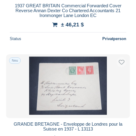
1937 GREAT BRITAIN Commercial Forwarded Cover
Maestro
Reverse Annan Dexter Co Chartered Accountants 21
Gesamte Auswahl aufheben
Ironmonger Lane London EC
± 46,21 $
Wohnsitz des Verkäufers
Weltweit
Status
Privatperson
Neu
Übernehmen
GRANDE BRETAGNE - Enveloppe de Londres pour la
Suisse en 1937 - L 13113