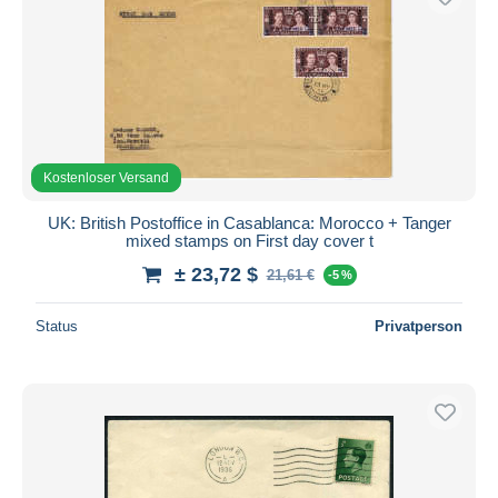
Kostenloser Versand
UK: British Postoffice in Casablanca: Morocco + Tanger
mixed stamps on First day cover t
± 23,72 $
21,61 €
-5 %
Status
Privatperson