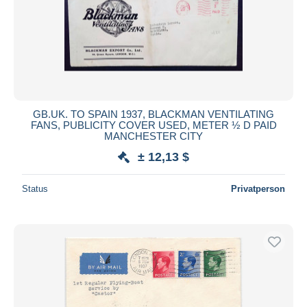
GB.UK. TO SPAIN 1937, BLACKMAN VENTILATING
FANS, PUBLICITY COVER USED, METER ½ D PAID
MANCHESTER CITY
± 12,13 $
Status
Privatperson