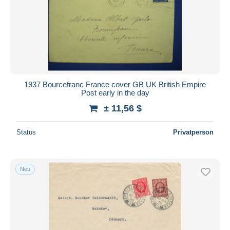
1937 Bourcefranc France cover GB UK British Empire
Post early in the day
± 11,56 $
Status
Privatperson
Neu