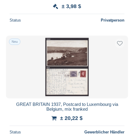
± 3,98 $
Status
Privatperson
Neu
GREAT BRITAIN 1937, Postcard to Luxembourg via
Belgium, mix franked
± 20,22 $
Status
Gewerblicher Händler