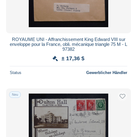
ROYAUME UNI - Affranchissement King Edward VIII sur
enveloppe pour la France, obli. mécanique triangle 75 M - L
97382
± 17,36 $
Status
Gewerblicher Händler
Neu