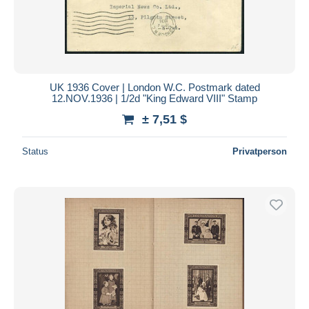
UK 1936 Cover | London W.C. Postmark dated
12.NOV.1936 | 1/2d "King Edward VIII" Stamp
± 7,51 $
Status
Privatperson