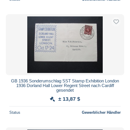
GB 1936 Sonderumschlag SST Stamp Exhibition London
1936 Dorland Hall Lower Regent Street nach Cardiff
gesendet
± 13,87 $
Status
Gewerblicher Händler