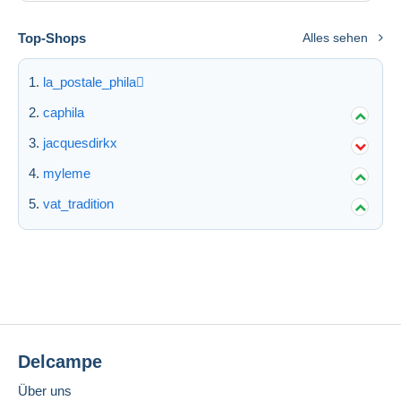
Top-Shops
Alles sehen
la_postale_phila
caphila
jacquesdirkx
myleme
vat_tradition
Delcampe
Über uns