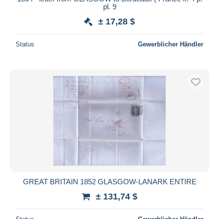
pl. 9
± 17,28 $
Status
Gewerblicher Händler
GREAT BRITAIN 1852 GLASGOW-LANARK ENTIRE
± 131,74 $