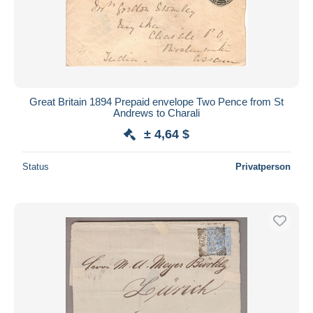
Great Britain 1894 Prepaid envelope Two Pence from St
Andrews to Charali
± 4,64 $
Status
Privatperson