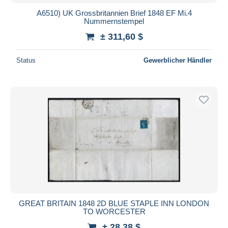
A6510) UK Grossbritannien Brief 1848 EF Mi.4
Nummernstempel
± 311,60 $
Status
Gewerblicher Händler
GREAT BRITAIN 1848 2D BLUE STAPLE INN LONDON
TO WORCESTER
± 28,38 $