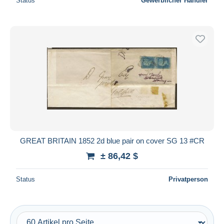
Status
Gewerblicher Händler
GREAT BRITAIN 1852 2d blue pair on cover SG 13 #CR
± 86,42 $
Status
Privatperson