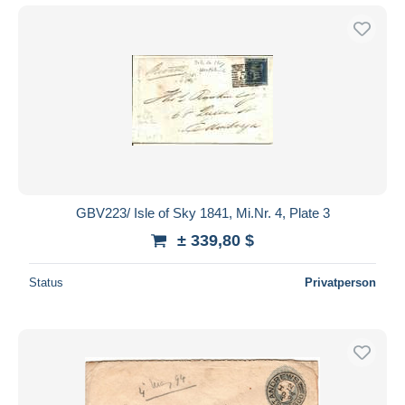
GBV223/ Isle of Sky 1841, Mi.Nr. 4, Plate 3
± 339,80 $
Status
Privatperson