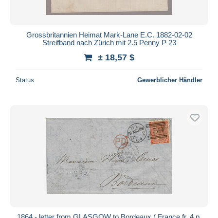
Grossbritannien Heimat Mark-Lane E.C. 1882-02-02
Streifband nach Zürich mit 2.5 Penny P 23
± 18,57 $
Status
Gewerblicher Händler
1864 - letter from GLASGOW to Bordeaux ( France fr. 4 p.