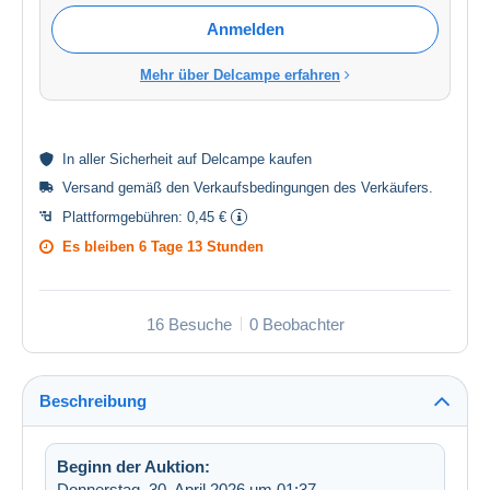
Anmelden
Mehr über Delcampe erfahren
In aller
Sicherheit
auf Delcampe kaufen
Versand gemäß den
Verkaufsbedingungen des Verkäufers
.
Plattformgebühren:
0,45 €
Es bleiben
6 Tage 13 Stunden
16 Besuche
0 Beobachter
Beschreibung
Beginn der Auktion:
Donnerstag, 30. April 2026 um 01:37