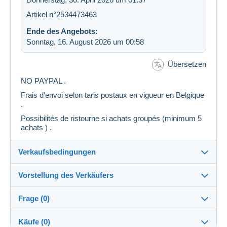
Artikel n°2534473463
Ende des Angebots:
Sonntag, 16. August 2026 um 00:58
Übersetzen
NO PAYPAL .
Frais d'envoi selon taris postaux en vigueur en Belgique
.
Possibilités de ristourne si achats groupés (minimum 5
achats ) .
Verkaufsbedingungen
Vorstellung des Verkäufers
Versand nach:
Die Liste der Länder einsehen
Frage (0)
freewill
99%
(1268x)
Versand:
Käufe (0)
Vorkasse