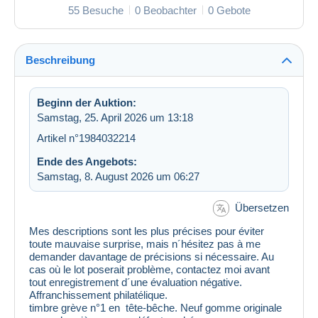
55 Besuche
0 Beobachter
0 Gebote
Beschreibung
Beginn der Auktion:
Samstag, 25. April 2026 um 13:18
Artikel n°1984032214
Ende des Angebots:
Samstag, 8. August 2026 um 06:27
Übersetzen
Mes descriptions sont les plus précises pour éviter
toute mauvaise surprise, mais n´hésitez pas à me
demander davantage de précisions si nécessaire. Au
cas où le lot poserait problème, contactez moi avant
tout enregistrement d´une évaluation négative.
Affranchissement philatélique.
timbre grève n°1 en tête-bêche. Neuf gomme originale