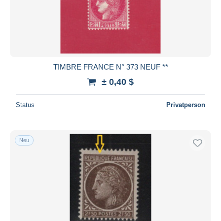
TIMBRE FRANCE N° 373 NEUF **
± 0,40 $
Status
Privatperson
Neu