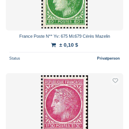
France Poste N** Yv: 675 Mi:679 Cérès Mazelin
± 0,10 $
Status
Privatperson