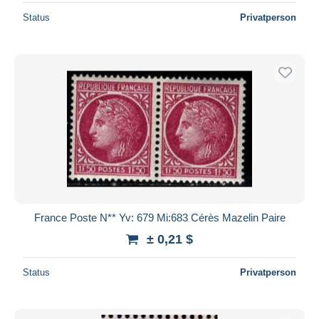
Status
Privatperson
France Poste N** Yv: 679 Mi:683 Cérès Mazelin Paire
± 0,21 $
Status
Privatperson