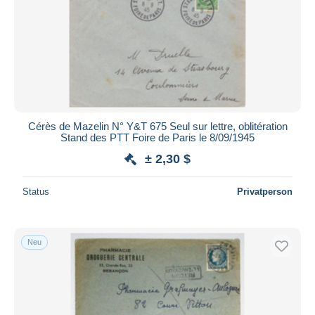
Übernehmen
Cérès de Mazelin N° Y&T 675 Seul sur lettre, oblitération
Stand des PTT Foire de Paris le 8/09/1945
± 2,30 $
Status
Privatperson
Neu