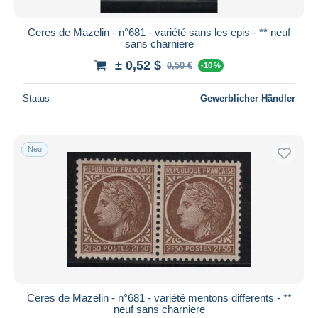
Ceres de Mazelin - n°681 - variété sans les epis - ** neuf
sans charniere
± 0,52 $
0,50 €
-10 %
Status
Gewerblicher Händler
Neu
Ceres de Mazelin - n°681 - variété mentons differents - **
neuf sans charniere