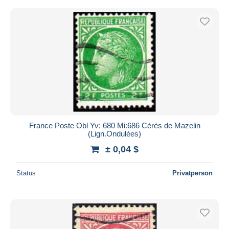
France Poste Obl Yv: 680 Mi:686 Cérès de Mazelin
(Lign.Ondulées)
± 0,04 $
Status
Privatperson