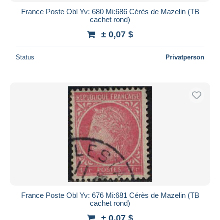
France Poste Obl Yv: 680 Mi:686 Cérès de Mazelin (TB
cachet rond)
± 0,07 $
Status
Privatperson
France Poste Obl Yv: 676 Mi:681 Cérès de Mazelin (TB
cachet rond)
± 0,07 $