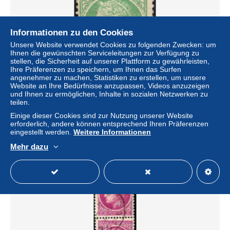
Informationen zu den Cookies
Unsere Website verwendet Cookies zu folgenden Zwecken: um
Ihnen die gewünschten Serviceleitungen zur Verfügung zu
stellen, die Sicherheit auf unserer Plattform zu gewährleisten,
Ihre Präferenzen zu speichern, um Ihnen das Surfen
angenehmer zu machen, Statistiken zu erstellen, um unsere
Website an Ihre Bedürfnisse anzupassen, Videos anzuzeigen
France Poste Obl Yv: 680 Mi:686 Cérès de Mazelin
und Ihnen zu ermöglichen, Inhalte in sozialen Netzwerken zu
(cachet rond)
teilen.
± 0,04 $
Einige dieser Cookies sind zur Nutzung unserer Website
erforderlich, andere können entsprechend Ihren Präferenzen
eingestellt werden.
Weitere Informationen
Status
Privatperson
Mehr dazu