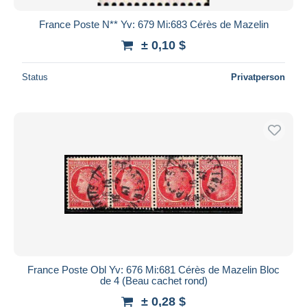
France Poste N** Yv: 679 Mi:683 Cérès de Mazelin
± 0,10 $
Status
Privatperson
France Poste Obl Yv: 676 Mi:681 Cérès de Mazelin Bloc
de 4 (Beau cachet rond)
± 0,28 $