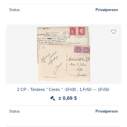
Status
Privatperson
2 CP - Timbres " Cérés " -1Fr00 , 1.Fr50 --- 1Fr50-
± 0,69 $
Status
Privatperson