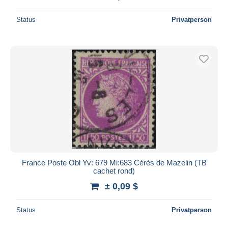
Status
Privatperson
France Poste Obl Yv: 679 Mi:683 Cérès de Mazelin (TB
cachet rond)
± 0,09 $
Status
Privatperson