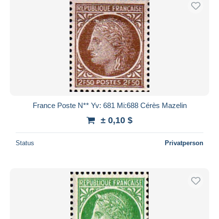
France Poste N** Yv: 681 Mi:688 Cérès Mazelin
± 0,10 $
Status
Privatperson