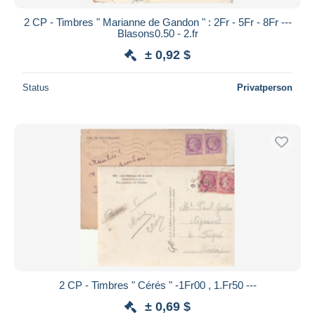
2 CP - Timbres " Marianne de Gandon " : 2Fr - 5Fr - 8Fr ---
Blasons0.50 - 2.fr
± 0,92 $
Status
Privatperson
2 CP - Timbres " Cérés " -1Fr00 , 1.Fr50 ---
± 0,69 $