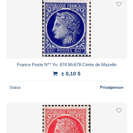
France Poste N** Yv: 674 Mi:678 Cérès de Mazelin
± 0,10 $
Status
Privatperson