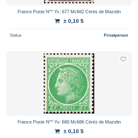
France Poste N** Yv: 677 Mi:682 Cérès de Mazelin
± 0,10 $
Status
Privatperson
France Poste N** Yv: 680 Mi:686 Cérès de Mazelin
± 0,10 $