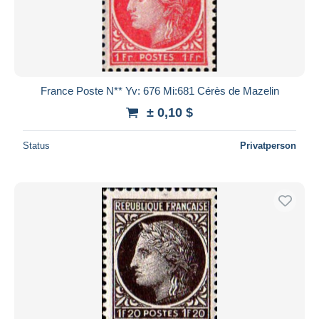
France Poste N** Yv: 676 Mi:681 Cérès de Mazelin
± 0,10 $
Status
Privatperson