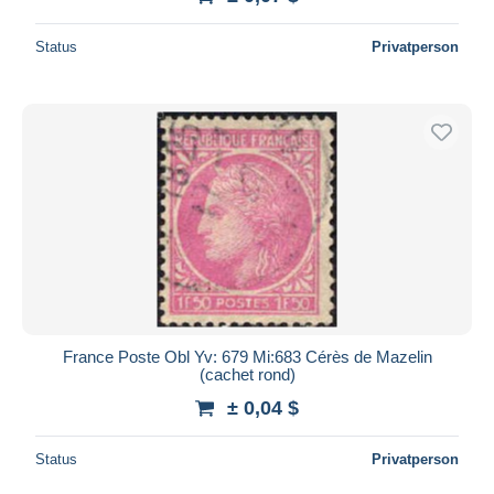
Status
Privatperson
France Poste Obl Yv: 679 Mi:683 Cérès de Mazelin
(cachet rond)
± 0,04 $
Status
Privatperson