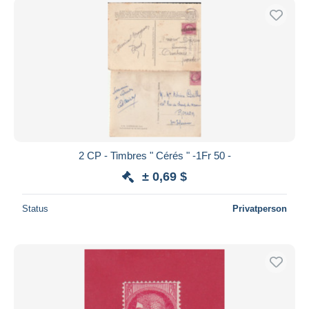
2 CP - Timbres " Cérés " -1Fr 50 -
± 0,69 $
Status
Privatperson