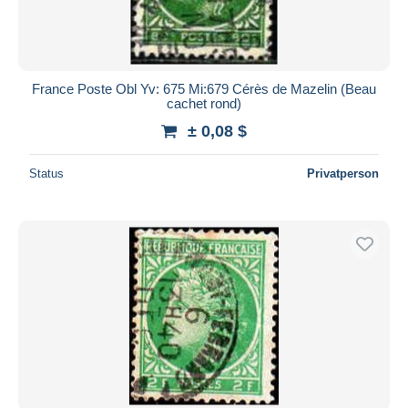
France Poste Obl Yv: 675 Mi:679 Cérès de Mazelin (Beau
cachet rond)
± 0,08 $
Status
Privatperson