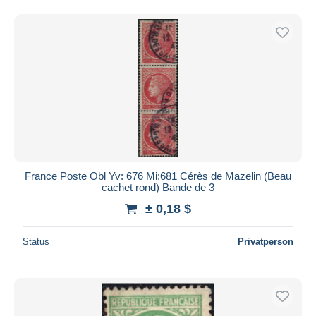
France Poste Obl Yv: 676 Mi:681 Cérès de Mazelin (Beau
cachet rond) Bande de 3
± 0,18 $
Status
Privatperson