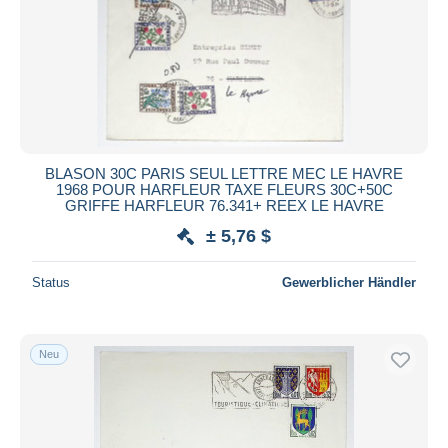
Übernehmen
BLASON 30C PARIS SEUL LETTRE MEC LE HAVRE
1968 POUR HARFLEUR TAXE FLEURS 30C+50C
GRIFFE HARFLEUR 76.341+ REEX LE HAVRE
± 5,76 $
Status
Gewerblicher Händler
Neu