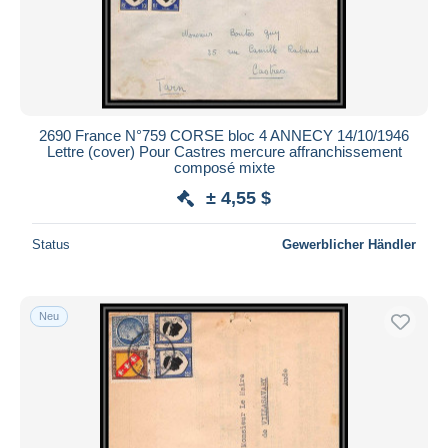
2690 France N°759 CORSE bloc 4 ANNECY 14/10/1946
Lettre (cover) Pour Castres mercure affranchissement
composé mixte
± 4,55 $
Status
Gewerblicher Händler
Neu