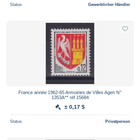
Status
Gewerblicher Händler
France année 1962-65 Armoiries de Villes Agen N°
1353A** réf 15684
± 0,17 $
Status
Privatperson