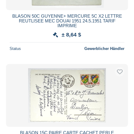
BLASON 50C GUYENNE+ MERCURE 5C X2 LETTRE
REUTLISEE MEC DOUAI 1951 24.5.1951 TARIF
IMPRIME
± 8,64 $
Status
Gewerblicher Händler
BLASON 15C PAIRE CARTE CACHET PERLE