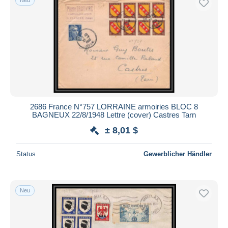
2686 France N°757 LORRAINE armoiries BLOC 8
BAGNEUX 22/8/1948 Lettre (cover) Castres Tarn
± 8,01 $
Status
Gewerblicher Händler
Neu