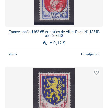
France année 1962-65 Armoiries de Villes Paris N° 1354B
obl réf 8558
± 0,12 $
Status
Privatperson