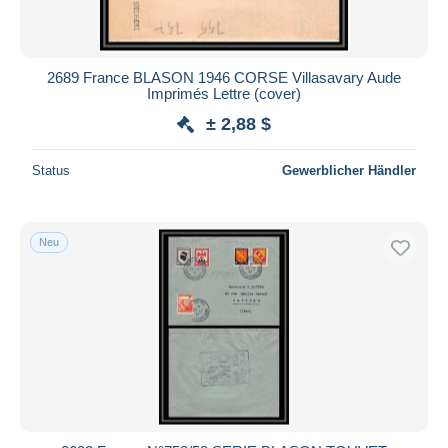
2689 France BLASON 1946 CORSE Villasavary Aude
Imprimés Lettre (cover)
± 2,88 $
Status
Gewerblicher Händler
Neu