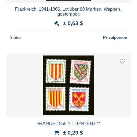
Frankreich, 1941-1966, Lot über 60 Marken, Wappen ,
gestempelt
± 0,63 $
Status
Privatperson
FRANCE 1955 YT 1044-1047 **
± 0,29 $