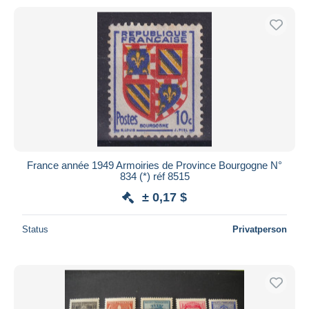
France année 1949 Armoiries de Province Bourgogne N°
834 (*) réf 8515
± 0,17 $
Status
Privatperson