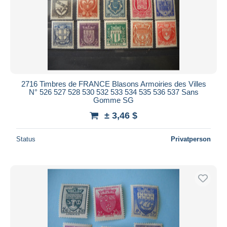
2716 Timbres de FRANCE Blasons Armoiries des Villes
N° 526 527 528 530 532 533 534 535 536 537 Sans
Gomme SG
± 3,46 $
Status
Privatperson