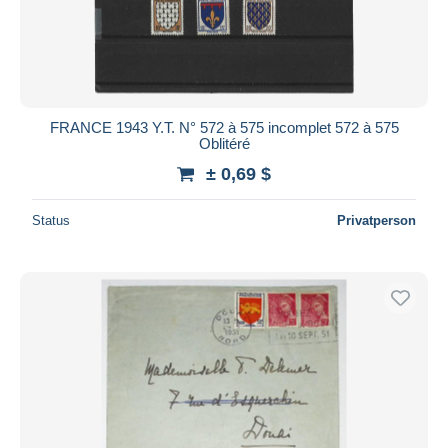
FRANCE 1943 Y.T. N° 572 à 575 incomplet 572 à 575
Oblitéré
± 0,69 $
Status
Privatperson