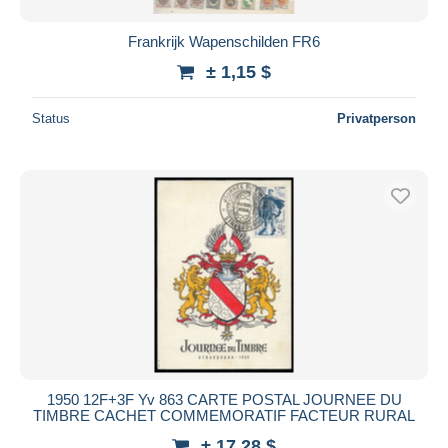
Frankrijk Wapenschilden FR6
± 1,15 $
Status
Privatperson
1950 12F+3F Yv 863 CARTE POSTAL JOURNEE DU
TIMBRE CACHET COMMEMORATIF FACTEUR RURAL
± 17,28 $