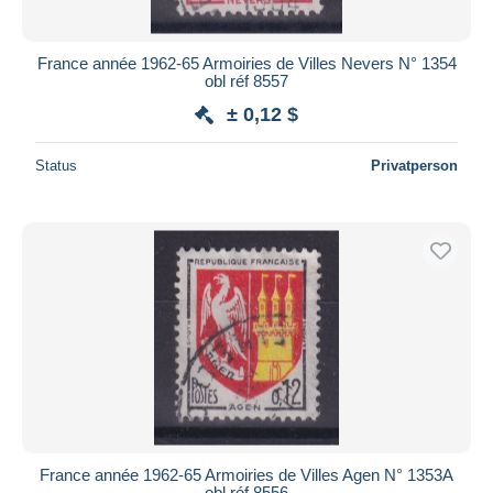
France année 1962-65 Armoiries de Villes Nevers N° 1354
obl réf 8557
± 0,12 $
Status
Privatperson
France année 1962-65 Armoiries de Villes Agen N° 1353A
obl réf 8556