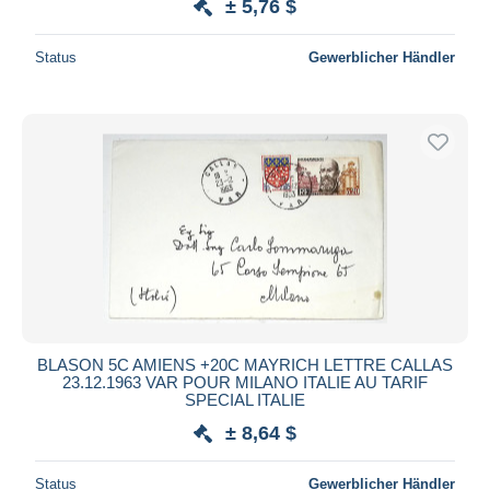
± 5,76 $
Status
Gewerblicher Händler
BLASON 5C AMIENS +20C MAYRICH LETTRE CALLAS
23.12.1963 VAR POUR MILANO ITALIE AU TARIF
SPECIAL ITALIE
± 8,64 $
Status
Gewerblicher Händler