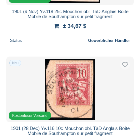
1901 (9 Nov) Yv.118 25c Mouchon obl. TàD Anglais Boîte
Mobile de Southampton sur petit fragment
± 34,67 $
Status
Gewerblicher Händler
Neu
Kostenloser Versand
1901 (28 Dec) Yv.116 10c Mouchon obl. TàD Anglais Boîte
Mobile de Southampton sur petit fragment