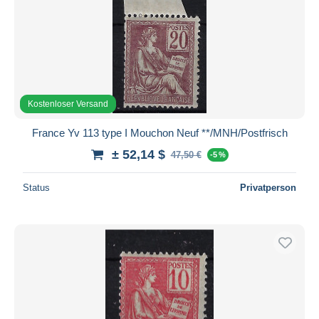
Kostenloser Versand
France Yv 113 type I Mouchon Neuf **/MNH/Postfrisch
± 52,14 $
47,50 €
-5 %
Status
Privatperson