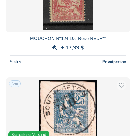
MOUCHON N°124 10c Rose NEUF**
± 17,33 $
Status
Privatperson
Neu
Kostenloser Versand