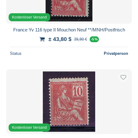
Kostenloser Versand
France Yv 116 type II Mouchon Neuf **/MNH/Postfrisch
± 43,80 $
39,90 €
-5 %
Status
Privatperson
Kostenloser Versand