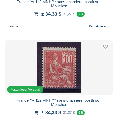
France Yv 112 MNH/** sans charniere. postfrisch
Mouchon
± 34,33 $
31,27 €
-5 %
Status
Privatperson
Kostenloser Versand
France Yv 112 MNH/** sans charniere. postfrisch
Mouchon
± 34,33 $
31,27 €
-5 %