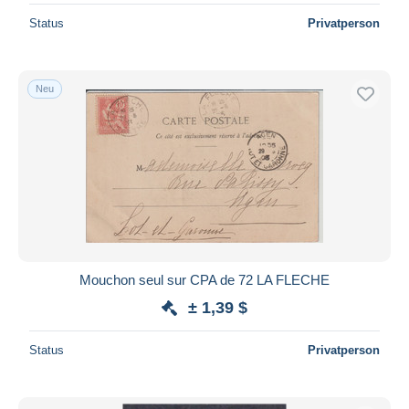
Status
Privatperson
Neu
Mouchon seul sur CPA de 72 LA FLECHE
± 1,39 $
Status
Privatperson