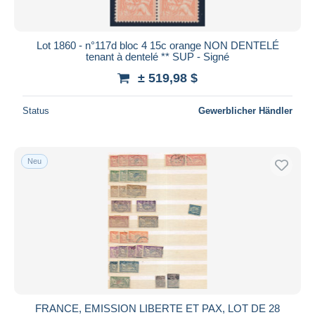
Lot 1860 - n°117d bloc 4 15c orange NON DENTELÉ
tenant à dentelé ** SUP - Signé
± 519,98 $
Status
Gewerblicher Händler
Neu
FRANCE, EMISSION LIBERTE ET PAX, LOT DE 28