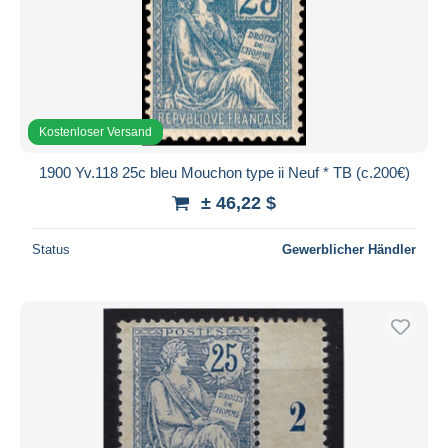
Kostenloser Versand
1900 Yv.118 25c bleu Mouchon type ii Neuf * TB (c.200€)
± 46,22 $
Status
Gewerblicher Händler