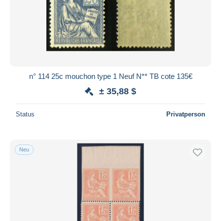
n° 114 25c mouchon type 1 Neuf N** TB cote 135€
± 35,88 $
Status
Privatperson
Neu