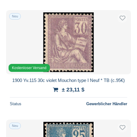
Neu
Kostenloser Versand
1900 Yv.115 30c violet Mouchon type I Neuf * TB (c.95€)
± 23,11 $
Status
Gewerblicher Händler
Neu