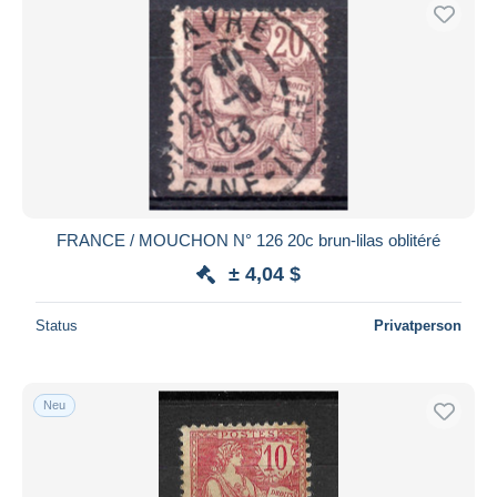
FRANCE / MOUCHON N° 126 20c brun-lilas oblitéré
± 4,04 $
Status
Privatperson
Neu