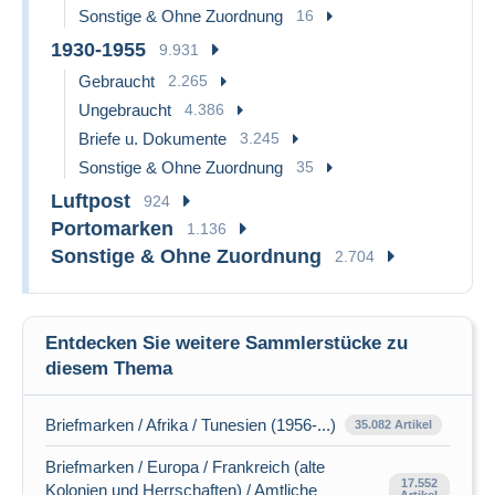
Sonstige & Ohne Zuordnung
16
1930-1955
9.931
Gebraucht
2.265
Ungebraucht
4.386
Briefe u. Dokumente
3.245
Sonstige & Ohne Zuordnung
35
Luftpost
924
Portomarken
1.136
Sonstige & Ohne Zuordnung
2.704
Entdecken Sie weitere Sammlerstücke zu
diesem Thema
Briefmarken / Afrika / Tunesien (1956-...)
35.082 Artikel
Briefmarken / Europa / Frankreich (alte
17.552
Kolonien und Herrschaften) / Amtliche