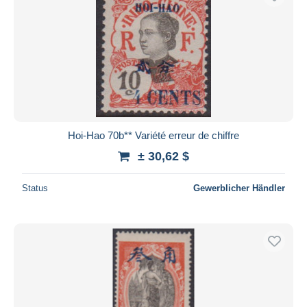
Hoi-Hao 70b** Variété erreur de chiffre
± 30,62 $
Status
Gewerblicher Händler