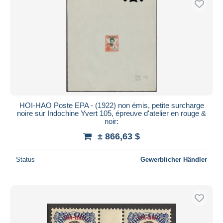
Übernehmen
HOI-HAO Poste EPA - (1922) non émis, petite surcharge
noire sur Indochine Yvert 105, épreuve d'atelier en rouge &
noir:
± 866,63 $
Status
Gewerblicher Händler