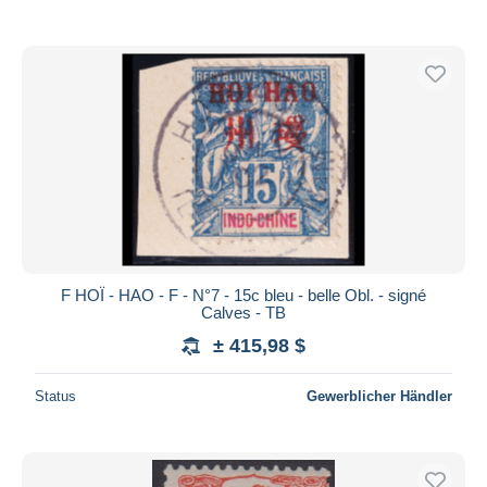
F HOÏ - HAO - F - N°7 - 15c bleu - belle Obl. - signé
Calves - TB
± 415,98 $
Status
Gewerblicher Händler