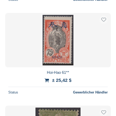
Hoi-Hao 61**
± 25,42 $
Status
Gewerblicher Händler