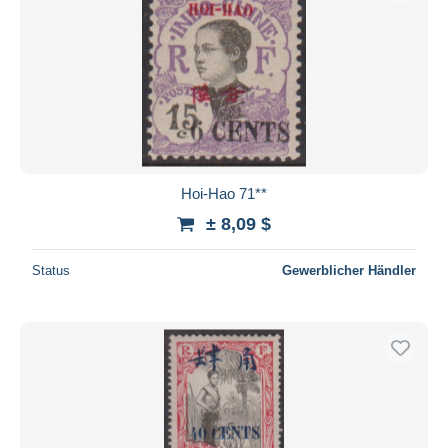
Hoi-Hao 71**
± 8,09 $
Status
Gewerblicher Händler