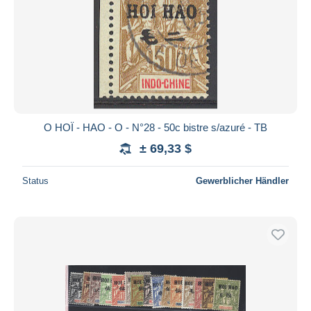
O HOÏ - HAO - O - N°28 - 50c bistre s/azuré - TB
± 69,33 $
Status
Gewerblicher Händler