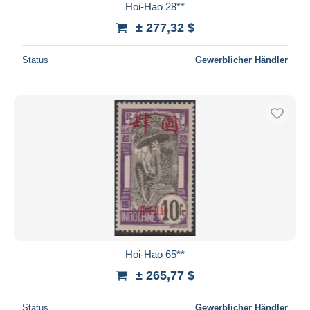
Hoi-Hao 28**
± 277,32 $
Status
Gewerblicher Händler
Hoi-Hao 65**
± 265,77 $
Status
Gewerblicher Händler