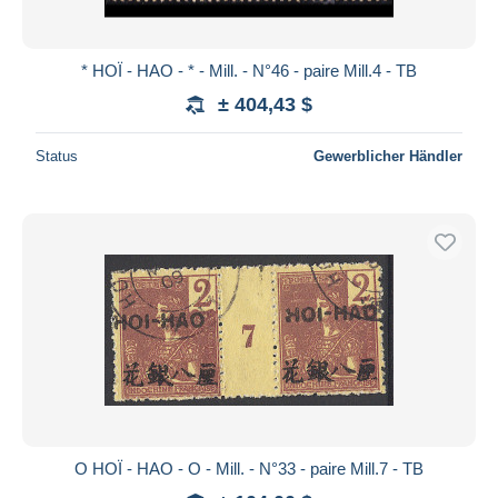
* HOÏ - HAO - * - Mill. - N°46 - paire Mill.4 - TB
± 404,43 $
Status
Gewerblicher Händler
O HOÏ - HAO - O - Mill. - N°33 - paire Mill.7 - TB