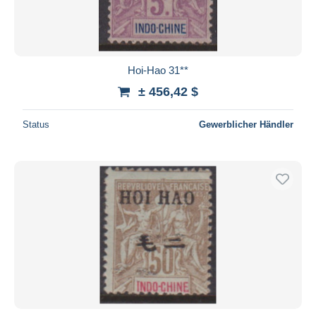
Hoi-Hao 31**
± 456,42 $
Status
Gewerblicher Händler