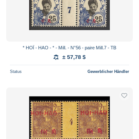
* HOÏ - HAO - * - Mill. - N°56 - paire Mill.7 - TB
± 57,78 $
Status
Gewerblicher Händler