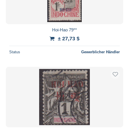
Hoi-Hao 79**
± 27,73 $
Status
Gewerblicher Händler