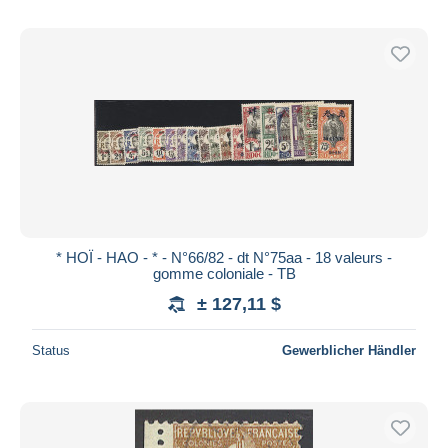
* HOÏ - HAO - * - N°66/82 - dt N°75aa - 18 valeurs -
gomme coloniale - TB
± 127,11 $
Status
Gewerblicher Händler