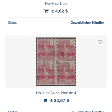
Hoi-Hao 1 obl
± 4,62 $
Status
Gewerblicher Händler
Hoi-Hao 34 obl bloc de 4
± 34,67 $