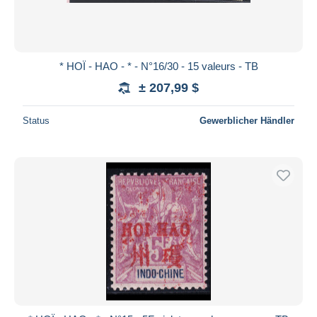
* HOÏ - HAO - * - N°16/30 - 15 valeurs - TB
± 207,99 $
Status
Gewerblicher Händler