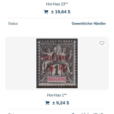
Hoi-Hao 23**
± 19,64 $
Status
Gewerblicher Händler
Hoi-Hao 1**
± 9,24 $