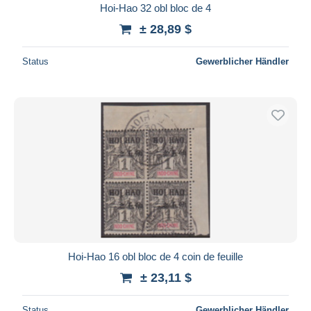
Hoi-Hao 32 obl bloc de 4
± 28,89 $
Status
Gewerblicher Händler
Hoi-Hao 16 obl bloc de 4 coin de feuille
± 23,11 $
Status
Gewerblicher Händler