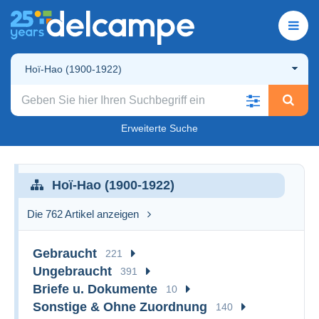
Hoï-Hao (1900-1922)
Erweiterte Suche
Hoï-Hao (1900-1922)
Die 762 Artikel anzeigen
Gebraucht
221
Ungebraucht
391
Briefe u. Dokumente
10
Sonstige & Ohne Zuordnung
140