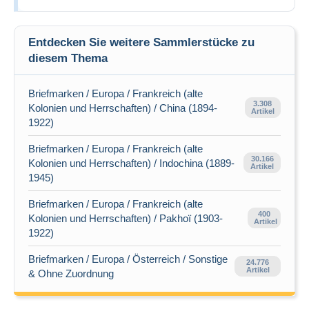
Entdecken Sie weitere Sammlerstücke zu
diesem Thema
Briefmarken / Europa / Frankreich (alte
3.308
Kolonien und Herrschaften) / China (1894-
Artikel
1922)
Briefmarken / Europa / Frankreich (alte
30.166
Kolonien und Herrschaften) / Indochina (1889-
Artikel
1945)
Briefmarken / Europa / Frankreich (alte
400
Kolonien und Herrschaften) / Pakhoï (1903-
Artikel
1922)
Briefmarken / Europa / Österreich / Sonstige
24.776
Artikel
& Ohne Zuordnung