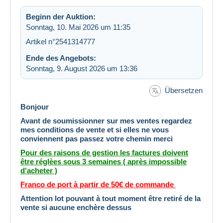
Beginn der Auktion:
Sonntag, 10. Mai 2026 um 11:35
Artikel n°2541314777
Ende des Angebots:
Sonntag, 9. August 2026 um 13:36
Übersetzen
Bonjour
Avant de soumissionner sur mes ventes regardez
mes conditions de vente et si elles ne vous
conviennent pas passez votre chemin merci
Pour des raisons de gestion les factures doivent
être réglèes sous 3 semaines ( après impossible
d'acheter )
Franco de port à partir de 50€ de commande
Attention lot pouvant à tout moment être retiré de la
vente si aucune enchère dessus