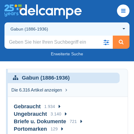
Gabun (1886-1936)
Erweiterte Suche
Gabun (1886-1936)
Die 6.316 Artikel anzeigen
Gebraucht
1.934
Ungebraucht
3.140
Briefe u. Dokumente
721
Portomarken
129