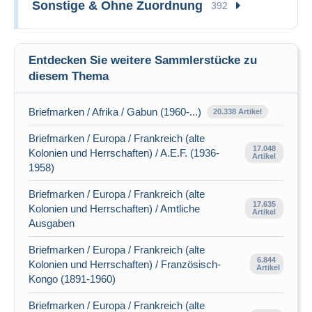
Sonstige & Ohne Zuordnung
392
Entdecken Sie weitere Sammlerstücke zu
diesem Thema
Briefmarken / Afrika / Gabun (1960-...)
20.338 Artikel
Briefmarken / Europa / Frankreich (alte
17.048
Kolonien und Herrschaften) / A.E.F. (1936-
Artikel
1958)
Briefmarken / Europa / Frankreich (alte
17.635
Kolonien und Herrschaften) / Amtliche
Artikel
Ausgaben
Briefmarken / Europa / Frankreich (alte
6.844
Kolonien und Herrschaften) / Französisch-
Artikel
Kongo (1891-1960)
Briefmarken / Europa / Frankreich (alte