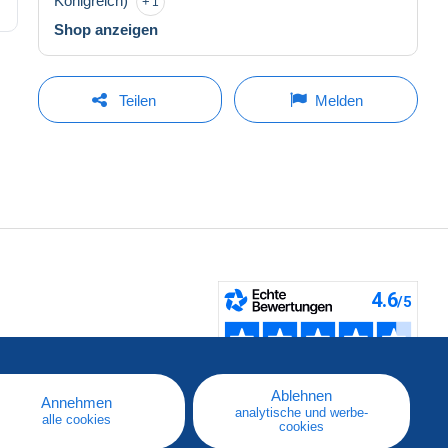
Königreich)
1
Shop anzeigen
Teilen
Melden
fen
Ablehnen
Annehmen
analytische und werbe-
alle cookies
cookies