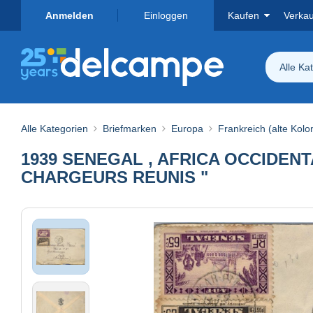
Anmelden
Einloggen
Kaufen
Verka
Alle Ka
Alle Kategorien
Briefmarken
Europa
Frankreich (alte Kolo
1939 SENEGAL , AFRICA OCCIDENT
CHARGEURS REUNIS "