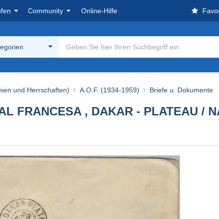
ufen
Community
Online-Hilfe
Favor
tegorien
nien und Herrschaften)
A.O.F. (1934-1959)
Briefe u. Dokumente
AL FRANCESA , DAKAR - PLATEAU / N