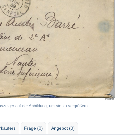
uszeiger auf der Abbildung, um sie zu vergrößern
rkäufers
Frage (0)
Angebot (0)