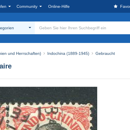
ufen
Community
Online-Hilfe
Favor
tegorien
nien und Herrschaften)
Indochina (1889-1945)
Gebraucht
aire