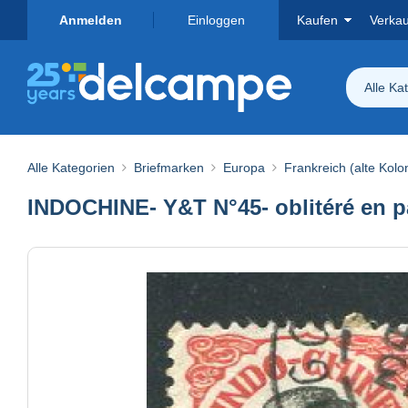
Anmelden
Einloggen
Kaufen
Verka
Alle Ka
Alle Kategorien
Briefmarken
Europa
Frankreich (alte Kolo
INDOCHINE- Y&T N°45- oblitéré en p