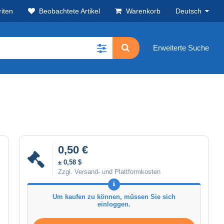
iten
Beobachtete Artikel
Warenkorb
Deutsch
Erweiterte Suche
0,50 €
± 0,58 $
Zzgl. Versand- und Plattformkosten
Um kaufen zu können, müssen Sie sich
einloggen.