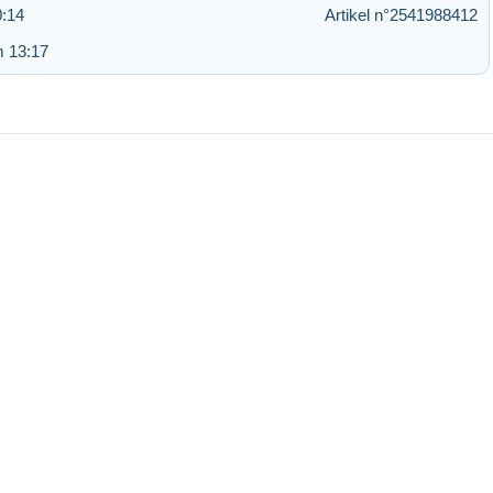
0:14
Artikel n°2541988412
m 13:17