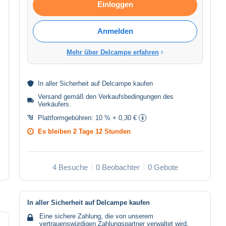
Einloggen
Anmelden
Mehr über Delcampe erfahren
In aller
Sicherheit
auf Delcampe kaufen
Versand gemäß den
Verkaufsbedingungen des
Verkäufers
.
Plattformgebühren:
10 % + 0,30 €
Es bleiben
2 Tage 12 Stunden
4 Besuche
0 Beobachter
0 Gebote
In aller Sicherheit auf Delcampe kaufen
Eine sichere Zahlung, die von unserem
vertrauenswürdigen Zahlungspartner verwaltet wird.