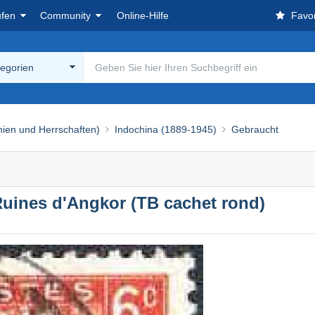
ufen
Community
Online-Hilfe
Favor
tegorien
nien und Herrschaften)
Indochina (1889-1945)
Gebraucht
Ruines d'Angkor (TB cachet rond)