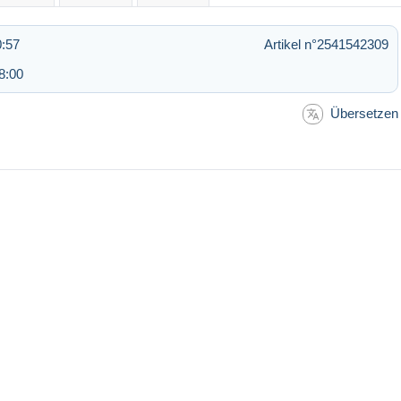
0:57
Artikel n°2541542309
8:00
Übersetzen