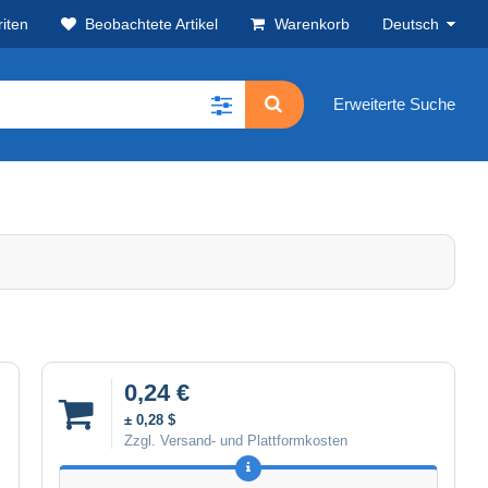
iten
Beobachtete Artikel
Warenkorb
Deutsch
Erweiterte Suche
0,24 €
± 0,28 $
Zzgl. Versand- und Plattformkosten